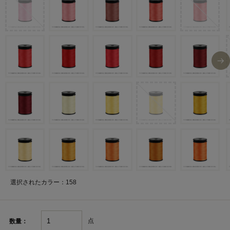
選択されたカラー：158
点
数量：