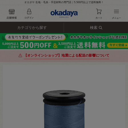
オカダヤ 生地・毛糸・手芸材料の専門店｜5,500円以上で送料無料！
カテゴリから探す
検索
【オンラインショップ】地震による配送の影響について