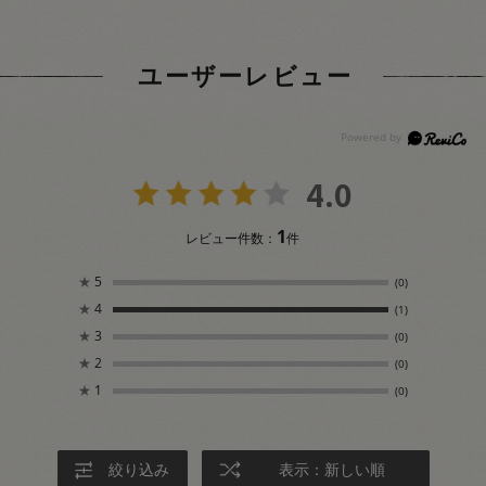
ユーザーレビュー
4.0
1
レビュー件数：
件
★
5
(0)
★
4
(1)
★
3
(0)
★
2
(0)
★
1
(0)
絞り込み
表示：新しい順