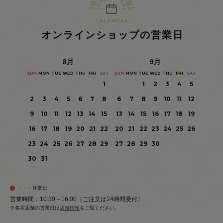
オンラインショップの営業日
8
月
9
月
SUN
MON
TUE
WED
THU
FRI
SAT
SUN
MON
TUE
WED
THU
FRI
SAT
1
1
2
3
4
5
2
3
4
5
6
7
8
6
7
8
9
10
11
12
9
10
11
12
13
14
15
13
14
15
16
17
18
19
16
17
18
19
20
21
22
20
21
22
23
24
25
26
23
24
25
26
27
28
29
27
28
29
30
30
31
・・・休業日
営業時間：10:30～16:00（ご注文は24時間受付）
※各実店舗の営業日は
店舗情報
をご覧ください。