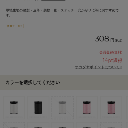
厚地生地の縫製・皮革・袋物・靴・ステッチ・穴かがリに等におすすめで
す。
308
円
(税込)
会員登録(無料)
14
pt獲得
オカダヤポイントについて >
カラーを選択してください