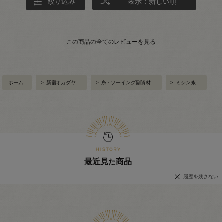
絞り込み
表示：新しい順
この商品の全てのレビューを見る
ホーム
>
新宿オカダヤ
>
糸・ソーイング副資材
>
ミシン糸
最近見た商品
履歴を残さない