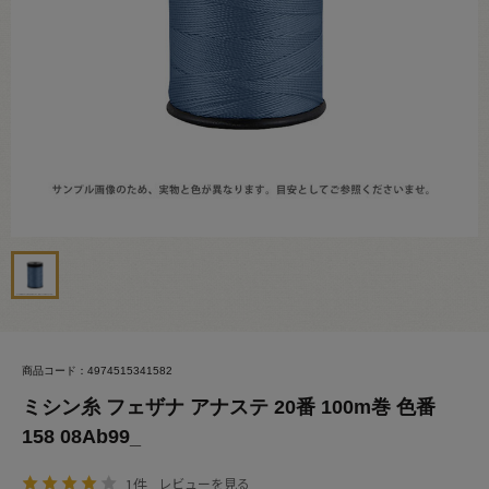
商品コード：4974515341582
ミシン糸 フェザナ アナステ 20番 100m巻 色番
158 08Ab99_
1件
レビューを見る