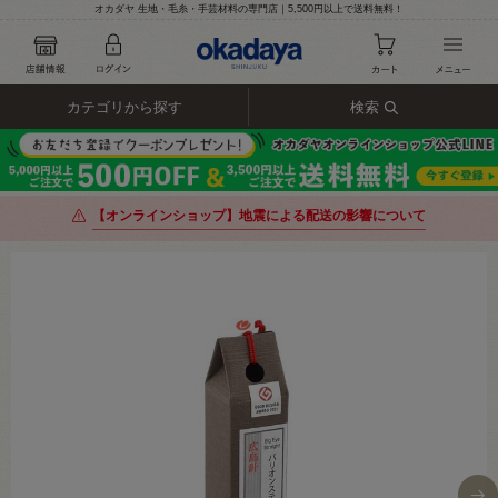
オカダヤ 生地・毛糸・手芸材料の専門店｜5,500円以上で送料無料！
カテゴリから探す
検索
【オンラインショップ】地震による配送の影響について