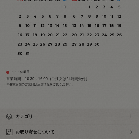
SUN
MON
TUE
WED
THU
FRI
SAT
SUN
MON
TUE
WED
THU
FRI
SAT
1
1
2
3
4
5
2
3
4
5
6
7
8
6
7
8
9
10
11
12
9
10
11
12
13
14
15
13
14
15
16
17
18
19
16
17
18
19
20
21
22
20
21
22
23
24
25
26
23
24
25
26
27
28
29
27
28
29
30
30
31
・・・休業日
営業時間：10:30～16:00（ご注文は24時間受付）
※各実店舗の営業日は
店舗情報
をご覧ください。
カテゴリ
お取り寄せについて