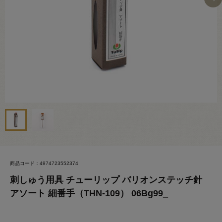
商品コード：4974723552374
刺しゅう用具 チューリップ バリオンステッチ針
アソート 細番手（THN-109） 06Bg99_