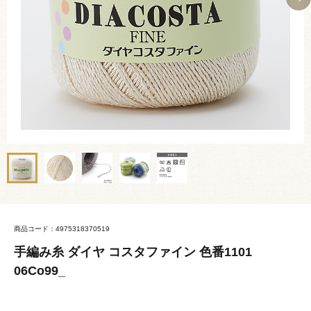
商品コード：4975318370519
手編み糸 ダイヤ コスタファイン 色番1101
06Co99_