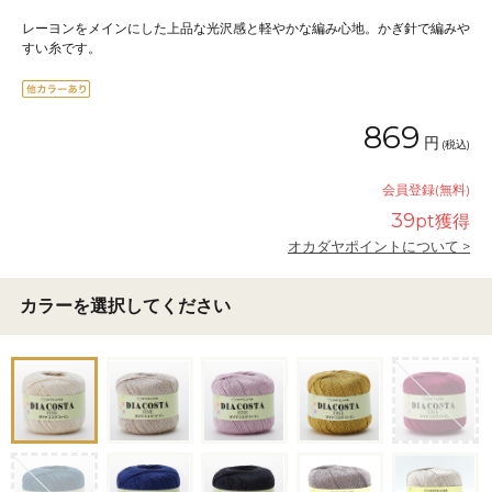
レーヨンをメインにした上品な光沢感と軽やかな編み心地。かぎ針で編みや
すい糸です。
869
円
(税込)
会員登録(無料)
39
pt獲得
オカダヤポイントについて >
カラーを選択してください