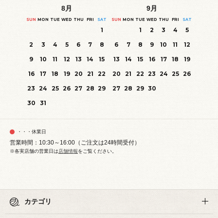
8
月
9
月
SUN
MON
TUE
WED
THU
FRI
SAT
SUN
MON
TUE
WED
THU
FRI
SAT
1
1
2
3
4
5
2
3
4
5
6
7
8
6
7
8
9
10
11
12
9
10
11
12
13
14
15
13
14
15
16
17
18
19
16
17
18
19
20
21
22
20
21
22
23
24
25
26
23
24
25
26
27
28
29
27
28
29
30
30
31
・・・休業日
営業時間：10:30～16:00（ご注文は24時間受付）
※各実店舗の営業日は
店舗情報
をご覧ください。
カテゴリ