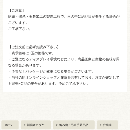
【ご注意】
紡績・撚糸・玉巻加工の製造工程で、玉の中に結び目が発生する場合が
ございます。
ご了承下さい。
【ご注文前に必ずお読み下さい】
・表示価格は1玉の価格です。
・ご覧になるディスプレイ環境などにより、商品画像と実物の色味が異
なる場合があります。
・予告なくパッケージが変更になる場合がございます。
・当社の他オンラインショップと在庫を共有しており、注文が確定して
も完売･欠品の場合があります。予めご了承下さい。
ホーム
>
新宿オカダヤ
>
編み物・毛糸手芸用品
>
合繊糸