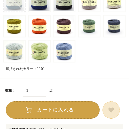
選択されたカラー：1101
点
数量：
カートに入れる