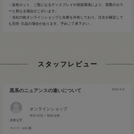
・染色ロット、ご覧になるディスプレイや視覚環境により、実際のカラ
ーと異なる場合がございます。
・当社の他オンラインショップと在庫を共有しており、注文が確定して
も完売･欠品の場合があります。予めご了承下さい。
スタッフレビュー
2024.6.8
黒系のニュアンスの違いについて
オンラインショップ
年代:
30代
性別:
女性
サイズ：600.黒