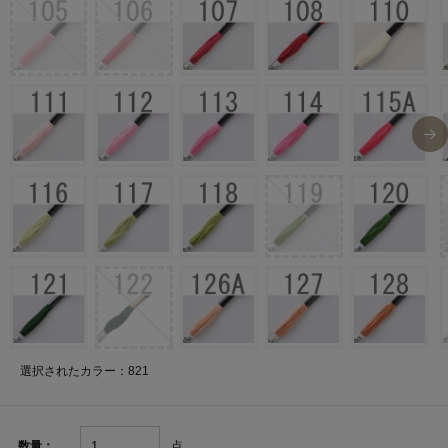
選択されたカラー：821
点
数量：