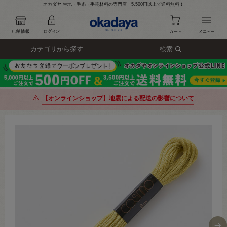
オカダヤ 生地・毛糸・手芸材料の専門店｜5,500円以上で送料無料！
カテゴリから探す
検索
【オンラインショップ】地震による配送の影響について