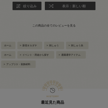
絞り込み
表示：新しい順
この商品の全てのレビューを見る
ホーム
>
新宿オカダヤ
>
刺しゅう
>
刺しゅう糸
ホーム
>
イベント・用途から探す
>
通園通学アイテム
>
アップリケ・装飾材料
最近見た商品