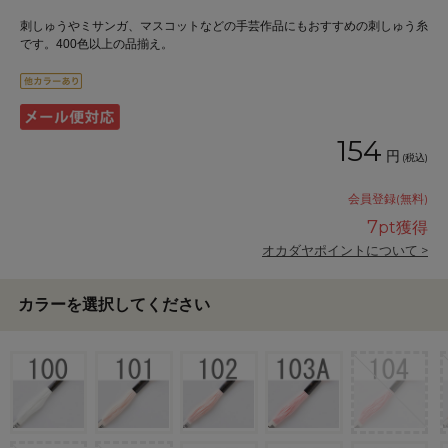
刺しゅうやミサンガ、マスコットなどの手芸作品にもおすすめの刺しゅう糸
です。400色以上の品揃え。
154
円
(税込)
会員登録(無料)
7
pt獲得
オカダヤポイントについて >
カラーを選択してください