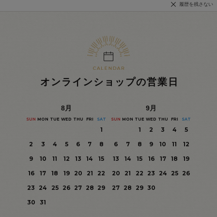
履歴を残さない
オンラインショップの営業日
8
月
9
月
SUN
MON
TUE
WED
THU
FRI
SAT
SUN
MON
TUE
WED
THU
FRI
SAT
1
1
2
3
4
5
2
3
4
5
6
7
8
6
7
8
9
10
11
12
9
10
11
12
13
14
15
13
14
15
16
17
18
19
16
17
18
19
20
21
22
20
21
22
23
24
25
26
23
24
25
26
27
28
29
27
28
29
30
30
31