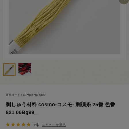
商品コード：4975857606803
刺しゅう材料 cosmo-コスモ- 刺繍糸 25番 色番
821 06Bg99_
3件
レビューを見る