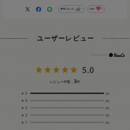
参考になった
2
Like!
0
ユーザーレビュー
5.0
3
レビュー件数：
件
★
5
(3)
★
4
(0)
★
3
(0)
★
2
(0)
★
1
(0)