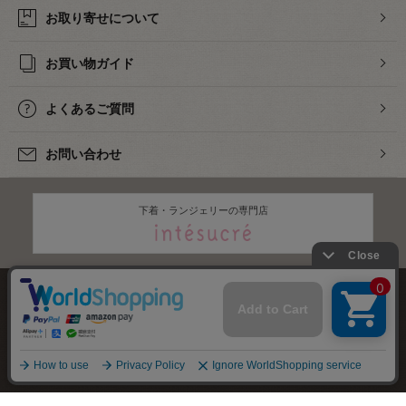
お取り寄せについて
お買い物ガイド
よくあるご質問
お問い合わせ
下着・ランジェリーの専門店
株式会社オカダヤ
会社概要
採用情報
特定商取引法に基づく表記
プライバシーポリシー
サイトマップ
2012-
2026
OKADAYA CO.,LTD.