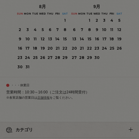
8
月
9
月
SUN
MON
TUE
WED
THU
FRI
SAT
SUN
MON
TUE
WED
THU
FRI
SAT
1
1
2
3
4
5
2
3
4
5
6
7
8
6
7
8
9
10
11
12
9
10
11
12
13
14
15
13
14
15
16
17
18
19
16
17
18
19
20
21
22
20
21
22
23
24
25
26
23
24
25
26
27
28
29
27
28
29
30
30
31
・・・休業日
営業時間：10:30～16:00（ご注文は24時間受付）
※各実店舗の営業日は
店舗情報
をご覧ください。
カテゴリ