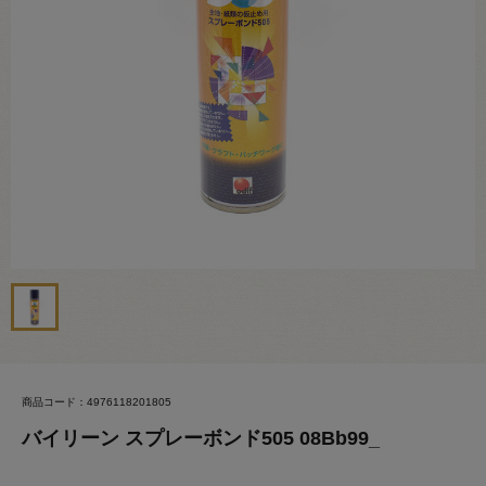
商品コード：4976118201805
バイリーン スプレーボンド505 08Bb99_