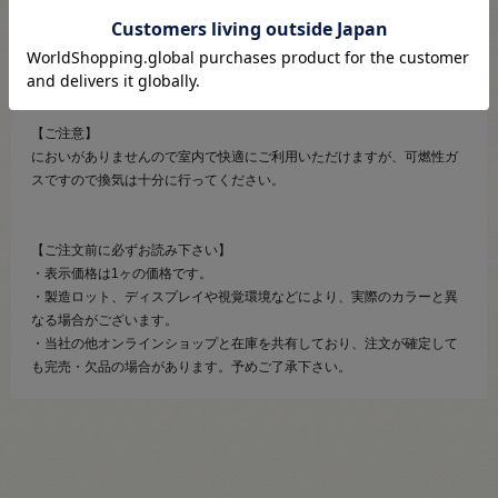
使用する生地の風合いが変わることはありません。
スプレーした時のいやなにおいがありません。
フロンガス不使用で、接着成分も人体に安全な樹脂を使用しています。
【ご注意】
においがありませんので室内で快適にご利用いただけますが、可燃性ガ
スですので換気は十分に行ってください。
【ご注文前に必ずお読み下さい】
・表示価格は1ヶの価格です。
・製造ロット、ディスプレイや視覚環境などにより、実際のカラーと異
なる場合がございます。
・当社の他オンラインショップと在庫を共有しており、注文が確定して
も完売・欠品の場合があります。予めご了承下さい。