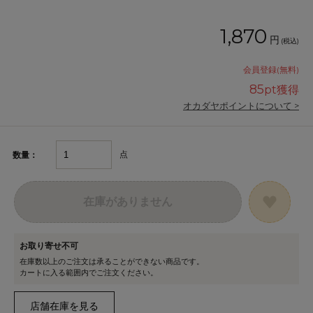
1,870
円
(税込)
会員登録(無料)
85
pt獲得
オカダヤポイントについて >
点
数量：
在庫がありません
お取り寄せ不可
在庫数以上のご注文は承ることができない商品です。
カートに入る範囲内でご注文ください。