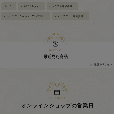
ホーム
>
新宿オカダヤ
>
クラフト用品各種
>
パッチワークキルト・アップリケ
>
パッチワーク用副資材
最近見た商品
履歴を残さない
オンラインショップの営業日