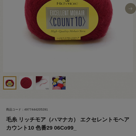
商品コード：4977444205291
毛糸 リッチモア（ハマナカ） エクセレントモヘア
カウント10 色番29 06Co99_