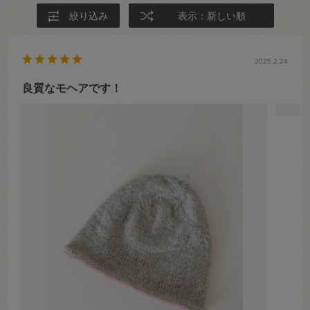
絞り込み
表示：新しい順
2025.2.24
良質なモヘアです！