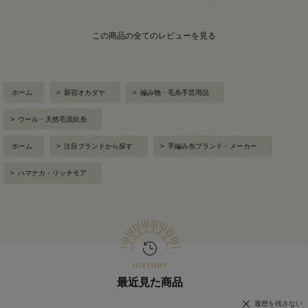
この商品の全てのレビューを見る
ホーム
>
新宿オカダヤ
>
編み物・毛糸手芸用品
>
ウール・天然毛混紡糸
ホーム
>
注目ブランドから探す
>
手編み糸ブランド・メーカー
>
ハマナカ・リッチモア
最近見た商品
履歴を残さない