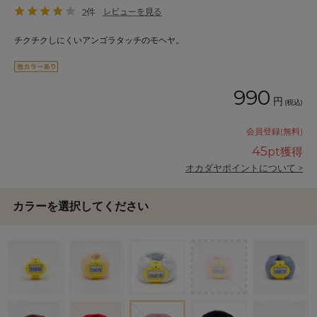
2件
レビューを見る
チクチクしにくいアンゴラタッチのモヘヤ。
990
円
(税込)
会員登録(無料)
45
pt獲得
オカダヤポイントについて >
カラーを選択してください