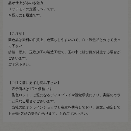
品が仕上がるのも魅力。
リッチモアの定番モヘアです。
き揃えにも最適です。
【ご注意】
濃色品は染料の性質上、色落ちしやすいので、白・淡色品と分けて洗っ
て下さい。
紡績・撚糸・玉巻加工の製造工程で、玉の中に結び目が発生する場合が
ございます。
ご了承下さい。
【ご注文前に必ずお読み下さい】
・表示価格は1玉の価格です。
・染色ロット、ご覧になるディスプレイや視覚環境により、実際のカラ
ーと異なる場合がございます。
・当社の他オンラインショップと在庫を共有しており、注文が確定して
も完売･欠品の場合があります。予めご了承下さい。