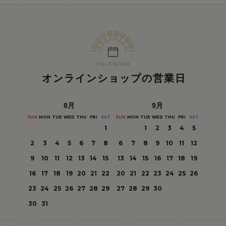
オンラインショップの営業日
8
月
9
月
SUN
MON
TUE
WED
THU
FRI
SAT
SUN
MON
TUE
WED
THU
FRI
SAT
1
1
2
3
4
5
2
3
4
5
6
7
8
6
7
8
9
10
11
12
9
10
11
12
13
14
15
13
14
15
16
17
18
19
16
17
18
19
20
21
22
20
21
22
23
24
25
26
23
24
25
26
27
28
29
27
28
29
30
30
31