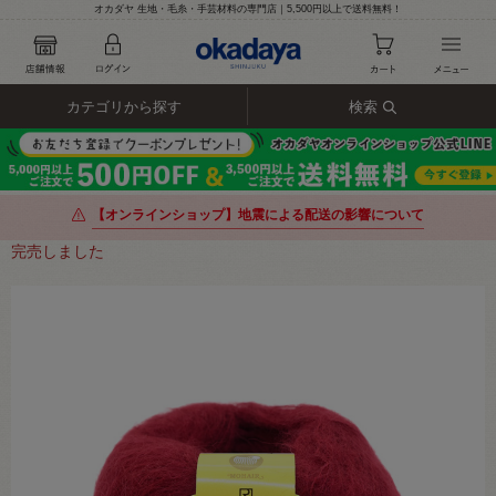
オカダヤ 生地・毛糸・手芸材料の専門店｜5,500円以上で送料無料！
カテゴリから探す
検索
【オンラインショップ】地震による配送の影響について
完売しました