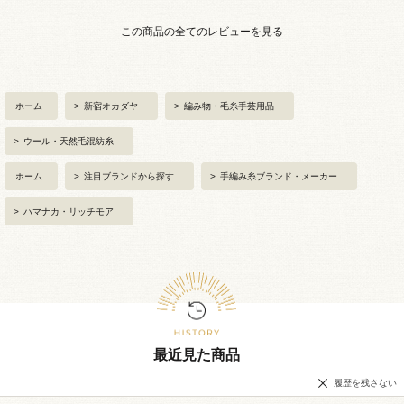
この商品の全てのレビューを見る
ホーム
>
新宿オカダヤ
>
編み物・毛糸手芸用品
>
ウール・天然毛混紡糸
ホーム
>
注目ブランドから探す
>
手編み糸ブランド・メーカー
>
ハマナカ・リッチモア
最近見た商品
履歴を残さない