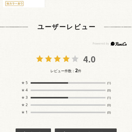
ユーザーレビュー
4.0
2
レビュー件数：
件
★
5
(1)
★
4
(0)
★
3
(1)
★
2
(0)
★
1
(0)