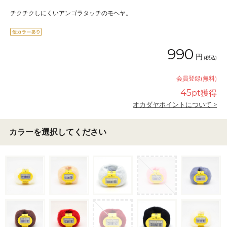
チクチクしにくいアンゴラタッチのモヘヤ。
990
円
(税込)
会員登録(無料)
45
pt獲得
オカダヤポイントについて >
カラーを選択してください