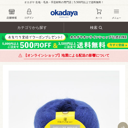
オカダヤ 生地・毛糸・手芸材料の専門店｜5,500円以上で送料無料！
カテゴリから探す
検索
【オンラインショップ】地震による配送の影響について