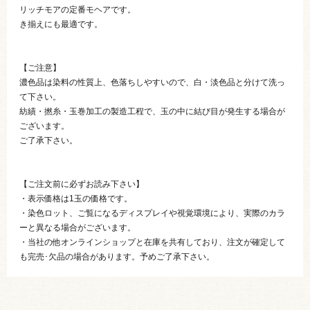
リッチモアの定番モヘアです。
き揃えにも最適です。
【ご注意】
濃色品は染料の性質上、色落ちしやすいので、白・淡色品と分けて洗っ
て下さい。
紡績・撚糸・玉巻加工の製造工程で、玉の中に結び目が発生する場合が
ございます。
ご了承下さい。
【ご注文前に必ずお読み下さい】
・表示価格は1玉の価格です。
・染色ロット、ご覧になるディスプレイや視覚環境により、実際のカラ
ーと異なる場合がございます。
・当社の他オンラインショップと在庫を共有しており、注文が確定して
も完売･欠品の場合があります。予めご了承下さい。