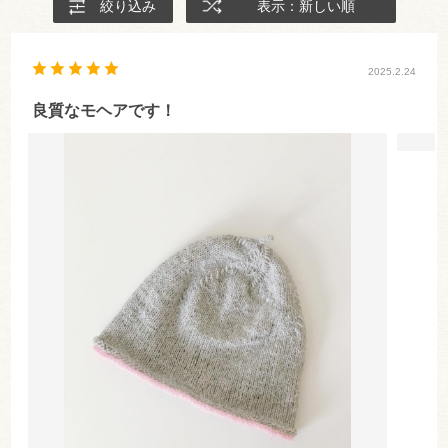
絞り込み
表示：新しい順
2025.2.24
良質なモヘアです！