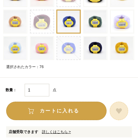
選択されたカラー：76
点
数量：
カートに入れる
店舗受取できます
詳しくはこちら >