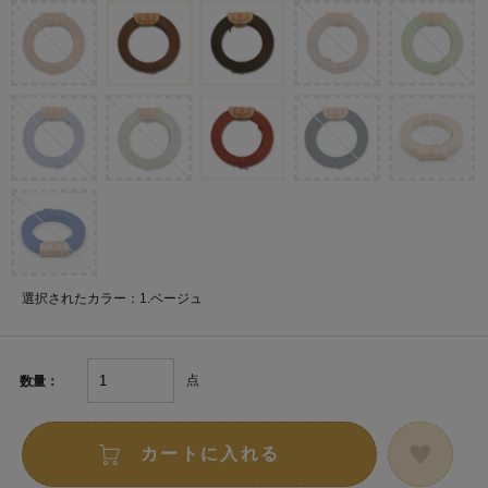
選択されたカラー：1.ベージュ
点
数量：
カートに入れる