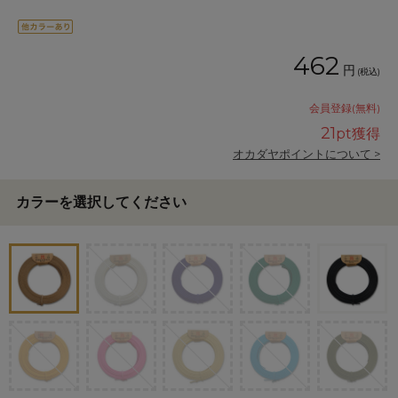
462
円
(税込)
会員登録(無料)
21
pt獲得
オカダヤポイントについて >
カラーを選択してください