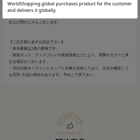
※『エコクラフト』はハマナカ株式会社の登録商標です。
信頼・安心のブランドのもので楽しいエコクラフトをお楽しみ下さい。
仕上げ用のニスもございます。
【ご注文前に必ずお読み下さい】
・表示価格は1巻の価格です。
・製造ロット、ディスプレイや視覚環境などにより、実際のカラーと異
なる場合がございます。
・当社の他オンラインショップと在庫を共有しており、注文が確定して
も完売･欠品の場合があります。予めご了承下さい。