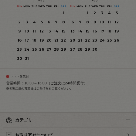
SUN
MON
TUE
WED
THU
FRI
SAT
SUN
MON
TUE
WED
THU
FRI
SAT
1
1
2
3
4
5
2
3
4
5
6
7
8
6
7
8
9
10
11
12
9
10
11
12
13
14
15
13
14
15
16
17
18
19
16
17
18
19
20
21
22
20
21
22
23
24
25
26
23
24
25
26
27
28
29
27
28
29
30
30
31
・・・休業日
営業時間：10:30～16:00（ご注文は24時間受付）
※各実店舗の営業日は
店舗情報
をご覧ください。
カテゴリ
お取り寄せについて