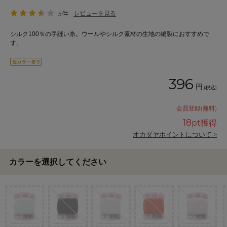
5件
レビューを見る
シルク100％の手縫い糸。ウールやシルク素材の生地の縫製におすすめで
す。
396
円
(税込)
会員登録(無料)
18
pt獲得
オカダヤポイントについて >
カラーを選択してください