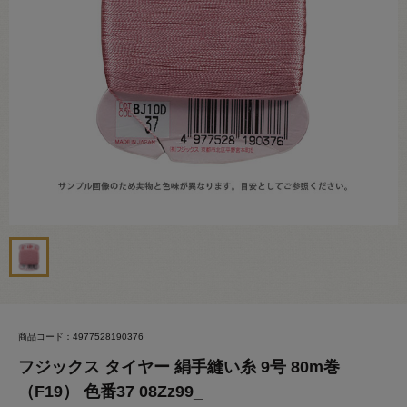
商品コード：4977528190376
フジックス タイヤー 絹手縫い糸 9号 80m巻
（F19） 色番37 08Zz99_