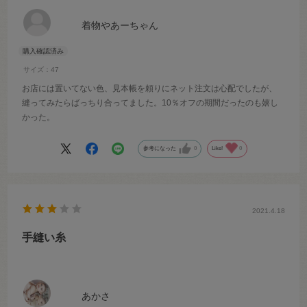
着物やあーちゃん
サイズ：47
お店には置いてない色、見本帳を頼りにネット注文は心配でしたが、
縫ってみたらばっちり合ってました。10％オフの期間だったのも嬉し
かった。
参考になった
0
Like!
0
2021.4.18
手縫い糸
あかさ