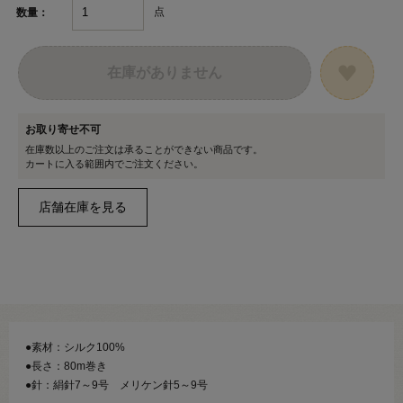
点
数量：
在庫がありません
お取り寄せ不可
在庫数以上のご注文は承ることができない商品です。
カートに入る範囲内でご注文ください。
●素材：シルク100%
●長さ：80m巻き
●針：絹針7～9号 メリケン針5～9号