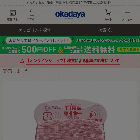
オカダヤ 生地・毛糸・手芸材料の専門店｜5,500円以上で送料無料！
カテゴリから探す
検索
【オンラインショップ】地震による配送の影響について
完売しました