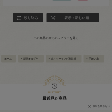
絞り込み
表示：新しい順
この商品の全てのレビューを見る
ホーム
>
新宿オカダヤ
>
糸・ソーイング副資材
>
手縫い糸
最近見た商品
履歴を残さない