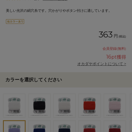
美しい光沢の絹穴糸です。穴かがりやボタン付けに適しています。
363
円
(税込)
会員登録(無料)
16
pt獲得
オカダヤポイントについて >
カラーを選択してください