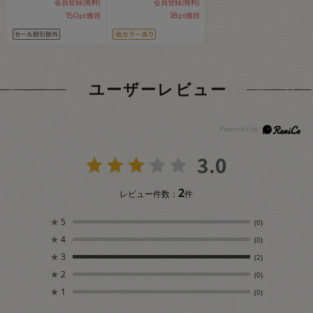
会員登録(無料)
会員登録(無料)
150
18
pt獲得
pt獲得
ユーザーレビュー
3.0
2
レビュー件数：
件
★
5
(0)
★
4
(0)
★
3
(2)
★
2
(0)
★
1
(0)