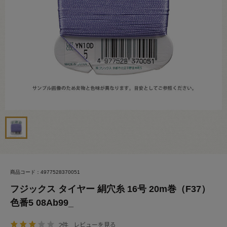
商品コード：4977528370051
フジックス タイヤー 絹穴糸 16号 20m巻（F37）
色番5 08Ab99_
2件
レビューを見る