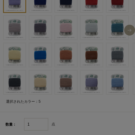
選択されたカラー：5
点
数量：