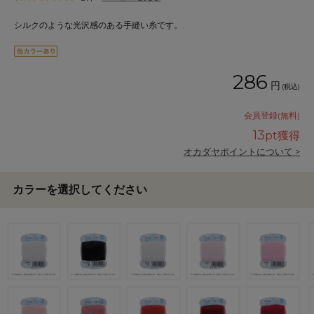
シルクのような光沢感のある手縫い糸です。
286
円
(税込)
会員登録(無料)
13
pt獲得
オカダヤポイントについて >
カラーを選択してください