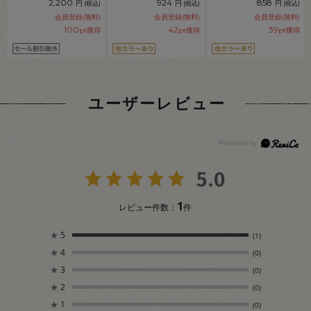
2,200
924
858
円
円
円
(税込)
(税込)
(税込)
会員登録(無料)
会員登録(無料)
会員登録(無料)
100
42
39
pt獲得
pt獲得
pt獲得
ユーザーレビュー
5.0
1
レビュー件数：
件
★
5
(1)
★
4
(0)
★
3
(0)
★
2
(0)
★
1
(0)