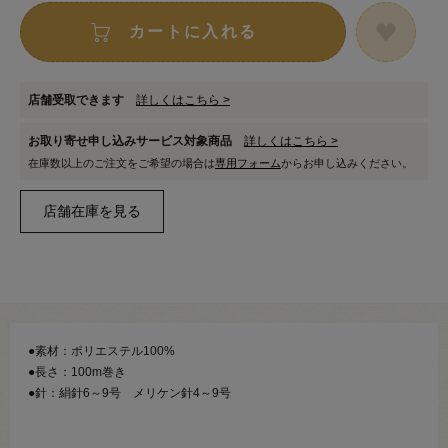
カートに入れる
店舗受取できます
詳しくはこちら >
お取り寄せ申し込みサービス対象商品
詳しくはこちら >
在庫数以上のご注文をご希望の場合は
専用フォーム
からお申し込みください。
●素材：ポリエステル100%
●長さ：100m巻き
●針：絹針6～9号 メリケン針4～9号