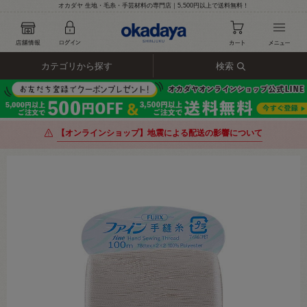
オカダヤ 生地・毛糸・手芸材料の専門店｜5,500円以上で送料無料！
カテゴリから探す
検索
【オンラインショップ】地震による配送の影響について