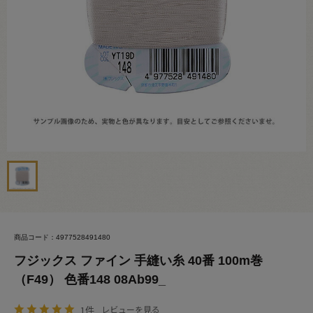
商品コード：4977528491480
フジックス ファイン 手縫い糸 40番 100m巻
（F49） 色番148 08Ab99_
1件
レビューを見る