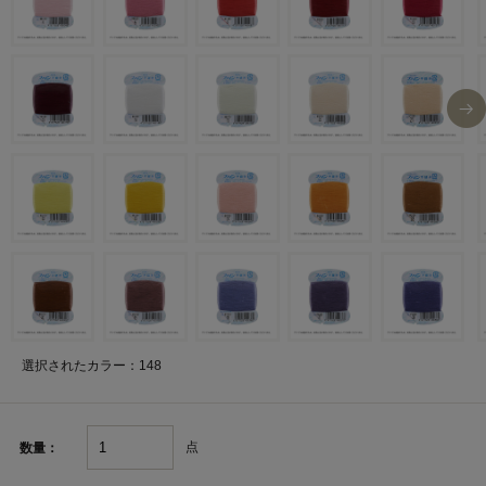
選択されたカラー：148
点
数量：