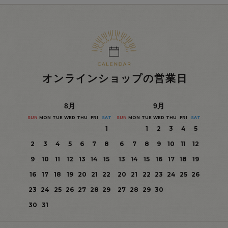
オンラインショップの営業日
8
月
9
月
SUN
MON
TUE
WED
THU
FRI
SAT
SUN
MON
TUE
WED
THU
FRI
SAT
1
1
2
3
4
5
2
3
4
5
6
7
8
6
7
8
9
10
11
12
9
10
11
12
13
14
15
13
14
15
16
17
18
19
16
17
18
19
20
21
22
20
21
22
23
24
25
26
23
24
25
26
27
28
29
27
28
29
30
30
31