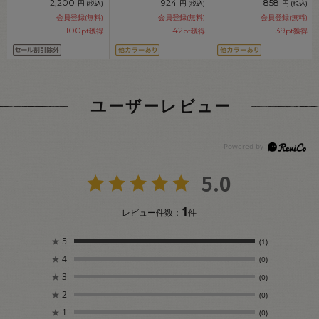
2,200
924
858
円
円
円
(税込)
(税込)
(税込)
会員登録(無料)
会員登録(無料)
会員登録(無料)
100
42
39
pt獲得
pt獲得
pt獲得
ユーザーレビュー
5.0
1
レビュー件数：
件
★
5
(1)
★
4
(0)
★
3
(0)
★
2
(0)
★
1
(0)