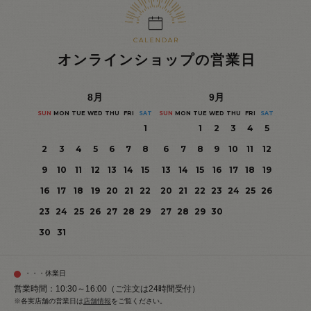
オンラインショップの営業日
8
月
9
月
SUN
MON
TUE
WED
THU
FRI
SAT
SUN
MON
TUE
WED
THU
FRI
SAT
1
1
2
3
4
5
2
3
4
5
6
7
8
6
7
8
9
10
11
12
9
10
11
12
13
14
15
13
14
15
16
17
18
19
16
17
18
19
20
21
22
20
21
22
23
24
25
26
23
24
25
26
27
28
29
27
28
29
30
30
31
・・・休業日
営業時間：10:30～16:00（ご注文は24時間受付）
※各実店舗の営業日は
店舗情報
をご覧ください。