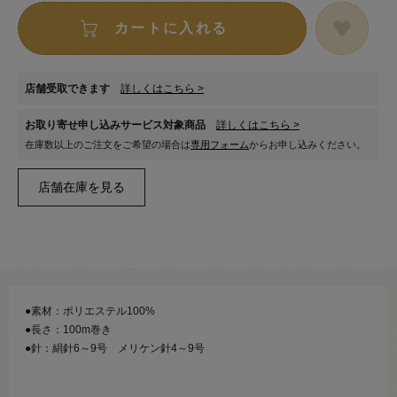
カートに入れる
店舗受取できます
詳しくはこちら >
お取り寄せ申し込みサービス対象商品
詳しくはこちら >
在庫数以上のご注文をご希望の場合は
専用フォーム
からお申し込みください。
●素材：ポリエステル100%
●長さ：100m巻き
●針：絹針6～9号 メリケン針4～9号