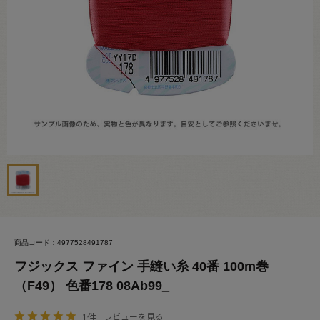
商品コード：4977528491787
フジックス ファイン 手縫い糸 40番 100m巻
（F49） 色番178 08Ab99_
1件
レビューを見る