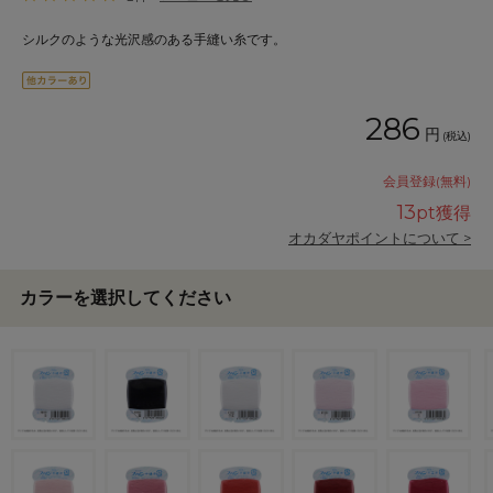
シルクのような光沢感のある手縫い糸です。
286
円
(税込)
会員登録(無料)
13
pt獲得
オカダヤポイントについて >
カラーを選択してください