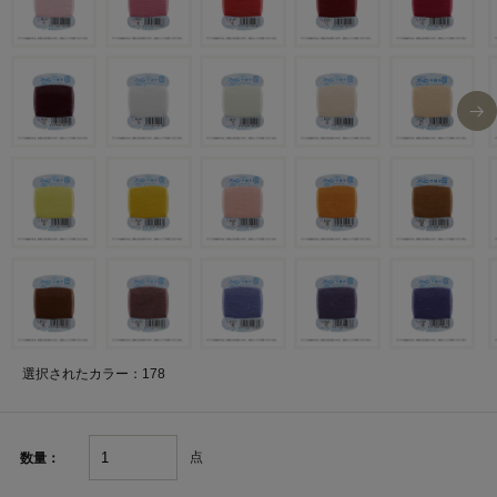
選択されたカラー：178
点
数量：