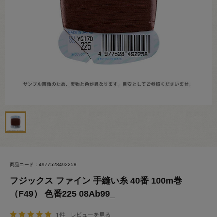
商品コード：4977528492258
フジックス ファイン 手縫い糸 40番 100m巻
（F49） 色番225 08Ab99_
1件
レビューを見る