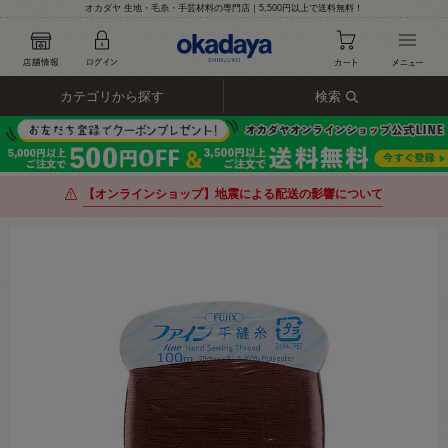
オカダヤ 生地・毛糸・手芸材料の専門店｜5,500円以上で送料無料！
カテゴリから探す
検索
【オンラインショップ】地震による配送の影響について