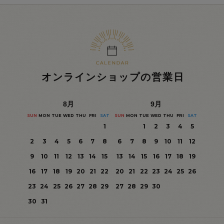
オンラインショップの営業日
8
月
9
月
SUN
MON
TUE
WED
THU
FRI
SAT
SUN
MON
TUE
WED
THU
FRI
SAT
1
1
2
3
4
5
2
3
4
5
6
7
8
6
7
8
9
10
11
12
9
10
11
12
13
14
15
13
14
15
16
17
18
19
16
17
18
19
20
21
22
20
21
22
23
24
25
26
23
24
25
26
27
28
29
27
28
29
30
30
31