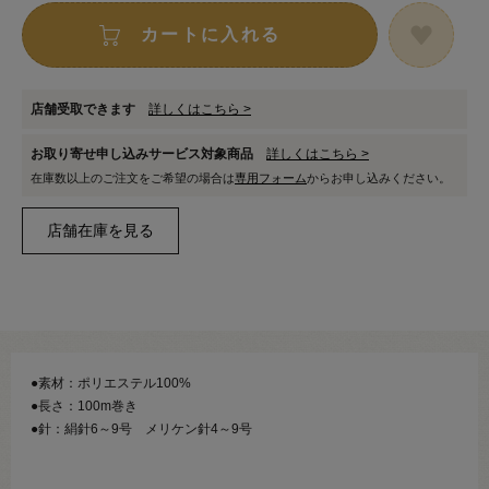
カートに入れる
店舗受取できます
詳しくはこちら >
お取り寄せ申し込みサービス対象商品
詳しくはこちら >
在庫数以上のご注文をご希望の場合は
専用フォーム
からお申し込みください。
●素材：ポリエステル100%
●長さ：100m巻き
●針：絹針6～9号 メリケン針4～9号