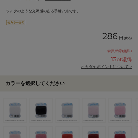
シルクのような光沢感のある手縫い糸です。
286
円
(税込)
会員登録(無料)
13
pt獲得
オカダヤポイントについて >
カラーを選択してください