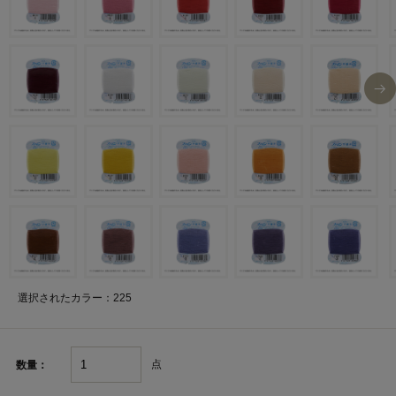
選択されたカラー：225
点
数量：