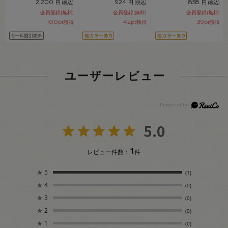
2,200
924
858
円
円
円
(税込)
(税込)
(税込)
会員登録(無料)
会員登録(無料)
会員登録(無料)
100
42
39
pt獲得
pt獲得
pt獲得
ユーザーレビュー
5.0
1
レビュー件数：
件
★
5
(1)
★
4
(0)
★
3
(0)
★
2
(0)
★
1
(0)