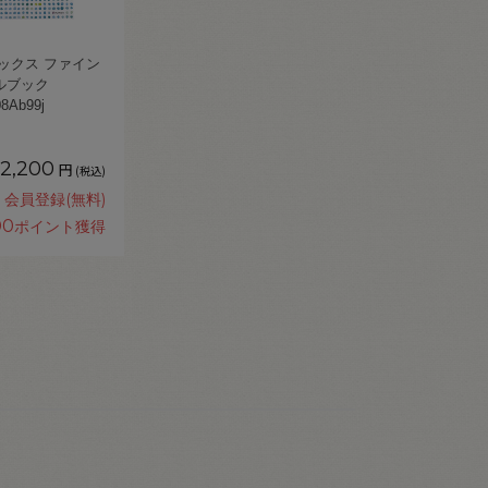
ックス ファイン
ルブック
8Ab99j
2,200
円
(税込)
会員登録(無料)
00
ポイント獲得