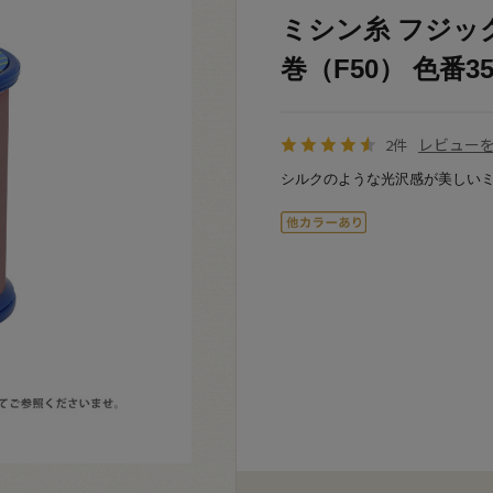
ミシン糸 フジックス
巻（F50） 色番35 
レビュー
2件
シルクのような光沢感が美しい