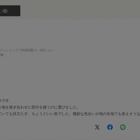
い順
インショップご利用回数
:2～3回くらい
み物
糸です。
生地を接ぎ合わせた部分を縫うのに選びました。
ていても目立たず、ちょうどいい色でした。微妙な色合いが他の生地でも使えそう