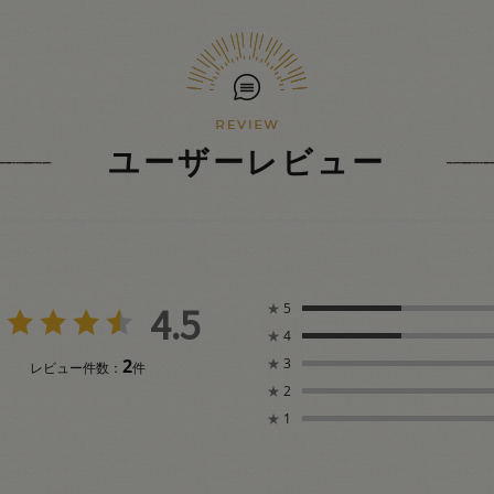
ユーザーレビュー
4.5
★
5
★
4
2
★
3
レビュー件数：
件
★
2
★
1