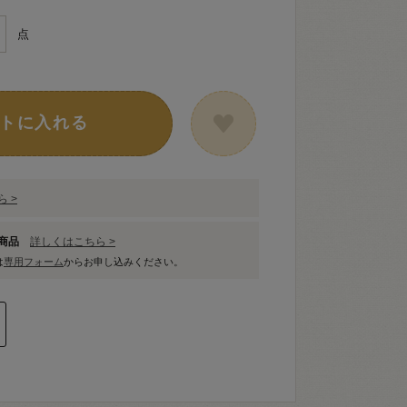
点
トに入れる
 >
象商品
詳しくはこちら >
は
専用フォーム
からお申し込みください。