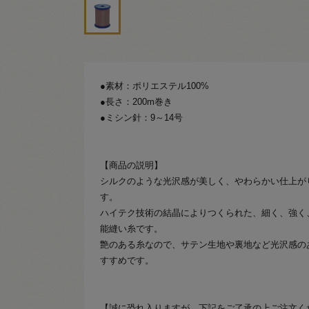
●素材：ポリエステル100%
●長さ：200m巻き
●ミシン針：9～14号
【商品の説明】
シルクのような光沢感が美しく、やわらかい仕上が
す。
ハイテク技術の結晶によりつくられた、細く、強く
能縫い糸です。
艶のある糸なので、サテン生地や裏地など光沢感の
すすめです。
【誠に恐れ入りますが、下記をご了承の上ご注文く