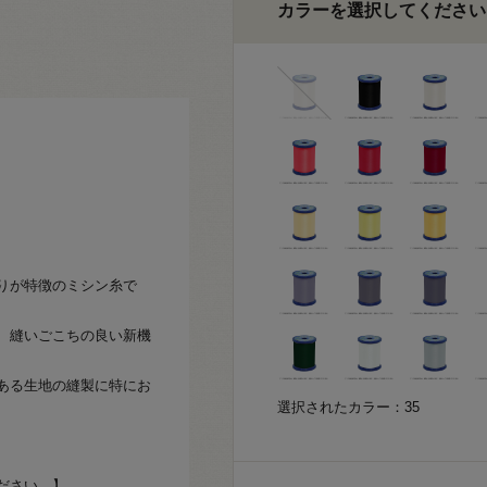
カラーを選択してください
りが特徴のミシン糸で
、縫いごこちの良い新機
ある生地の縫製に特にお
選択されたカラー：35
ださい。】