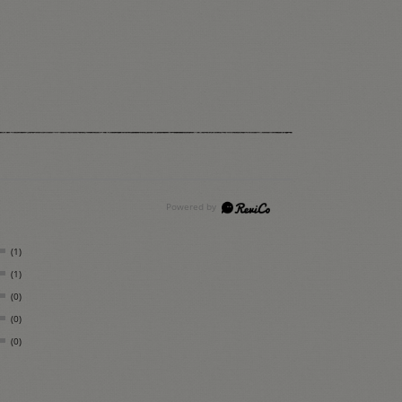
(1)
(1)
(0)
(0)
(0)