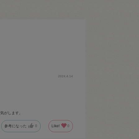
2024.4.14
な気がします。
参考になった
0
Like!
0