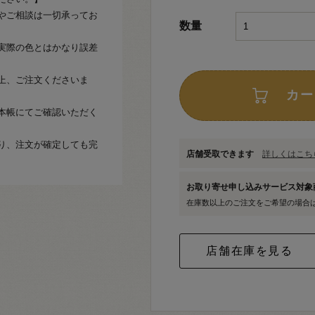
やご相談は一切承ってお
数量
実際の色とはかなり誤差
上、ご注文くださいま
カー
本帳にてご確認いただく
り、注文が確定しても完
店舗受取できます
詳しくはこちら
お取り寄せ申し込みサービス対
在庫数以上のご注文をご希望の場合