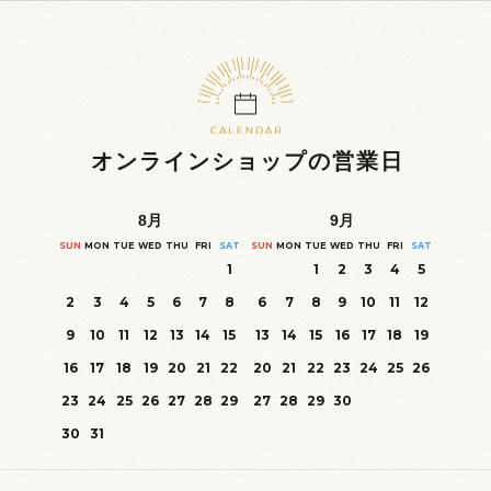
オンラインショップの営業日
8
月
9
月
SUN
MON
TUE
WED
THU
FRI
SAT
SUN
MON
TUE
WED
THU
FRI
SAT
1
1
2
3
4
5
2
3
4
5
6
7
8
6
7
8
9
10
11
12
9
10
11
12
13
14
15
13
14
15
16
17
18
19
16
17
18
19
20
21
22
20
21
22
23
24
25
26
23
24
25
26
27
28
29
27
28
29
30
30
31