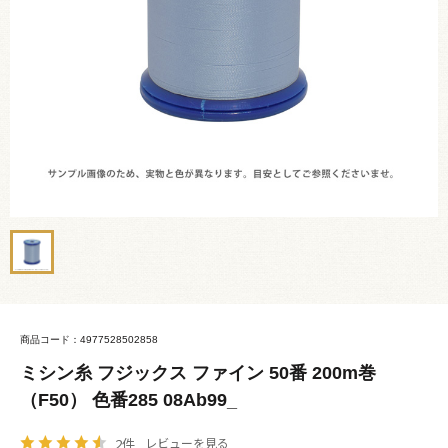
商品コード：4977528502858
ミシン糸 フジックス ファイン 50番 200m巻
（F50） 色番285 08Ab99_
2件
レビューを見る