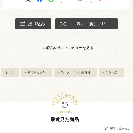
絞り込み
表示：新しい順
この商品の全てのレビューを見る
ホーム
>
新宿オカダヤ
>
糸・ソーイング副資材
>
ミシン糸
最近見た商品
履歴を残さない