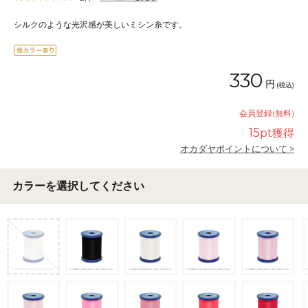
シルクのような光沢感が美しいミシン糸です。
330
円
(税込)
会員登録(無料)
15
pt獲得
オカダヤポイントについて >
カラーを選択してください