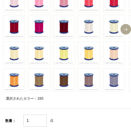
選択されたカラー：285
点
数量：