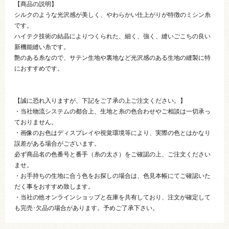
【商品の説明】
シルクのような光沢感が美しく、やわらかい仕上がりが特徴のミシン糸
です。
ハイテク技術の結晶によりつくられた、細く、強く、縫いごこちの良い
新機能縫い糸です。
艶のある糸なので、サテン生地や裏地など光沢感のある生地の縫製に特
におすすめです。
【誠に恐れ入りますが、下記をご了承の上ご注文ください。】
・当社物流システムの都合上、生地と糸の色合わせやご相談は一切承っ
ておりません。
・画像のお色はディスプレイや視覚環境等により、実際の色とはかなり
誤差がある場合がございます。
必ず商品名の色番号と番手（糸の太さ）をご確認の上、ご注文ください
ませ。
・お手持ちの生地に合う色をお探しの場合は、色見本帳にてご確認いた
だく事をおすすめ致します。
・当社の他オンラインショップと在庫を共有しており、注文が確定して
も完売･欠品の場合があります。予めご了承下さい。