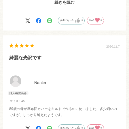
続きを読む
どいい色でした。微妙な色合いが他の生地でも使えそうな気がしま
す。
参考になった
0
Like!
0
2020.11.7
綺麗な光沢です
Naoko
サイズ：45
89歳の母が座布団カバーをキルトで作るのに使いました。多少細いの
ですが、しっかり縫えたようです。
参考になった
0
Like!
0