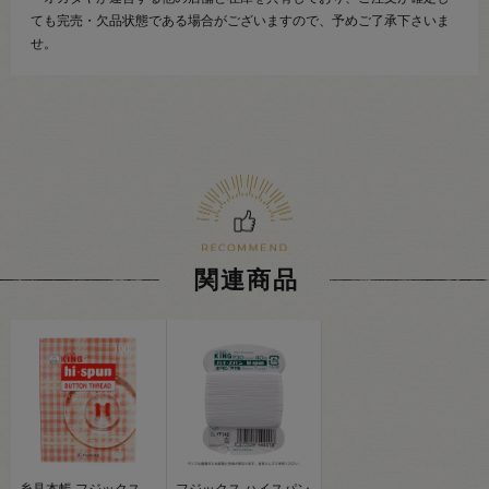
ても完売・欠品状態である場合がございますので、予めご了承下さいま
せ。
関連商品
糸見本帳 フジックス
フジックス ハイスパン