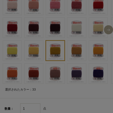
選択されたカラー：33
点
数量：