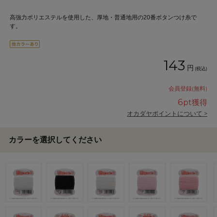
高強力ポリエステルを使用した、厚地・普通地用の20番ボタンつけ糸で
す。
143
円
(税込)
会員登録(無料)
6
pt獲得
オカダヤポイントについて >
カラーを選択してください