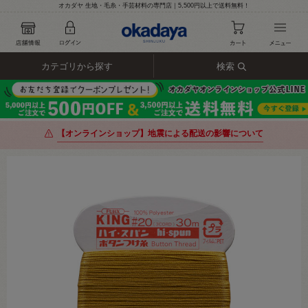
オカダヤ 生地・毛糸・手芸材料の専門店｜5,500円以上で送料無料！
カテゴリから探す
検索
【オンラインショップ】地震による配送の影響について