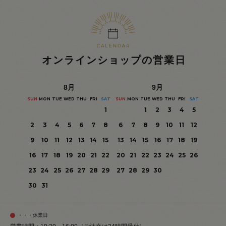
オンラインショップの営業日
8
月
9
月
SUN
MON
TUE
WED
THU
FRI
SAT
SUN
MON
TUE
WED
THU
FRI
SAT
1
1
2
3
4
5
2
3
4
5
6
7
8
6
7
8
9
10
11
12
9
10
11
12
13
14
15
13
14
15
16
17
18
19
16
17
18
19
20
21
22
20
21
22
23
24
25
26
23
24
25
26
27
28
29
27
28
29
30
30
31
・・・休業日