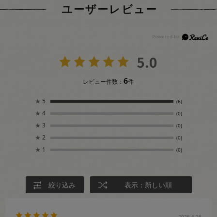
ユーザーレビュー
5.0
6
レビュー件数：
件
★
5
(6)
★
4
(0)
★
3
(0)
★
2
(0)
★
1
(0)
絞り込み
表示：新しい順
2026.4.26