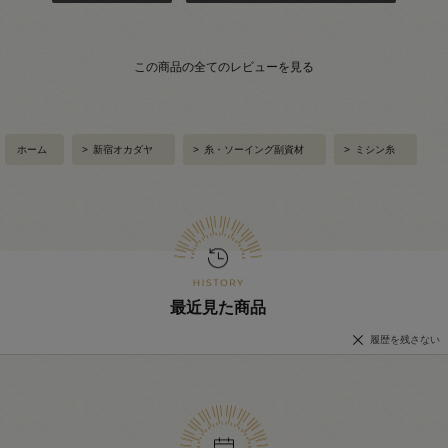
この商品の全てのレビューを見る
ホーム
>
新宿オカダヤ
>
糸・ソーイング副資材
>
ミシン糸
最近見た商品
履歴を残さない