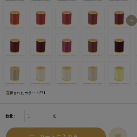
選択されたカラー：271
点
数量：
カートに入れる