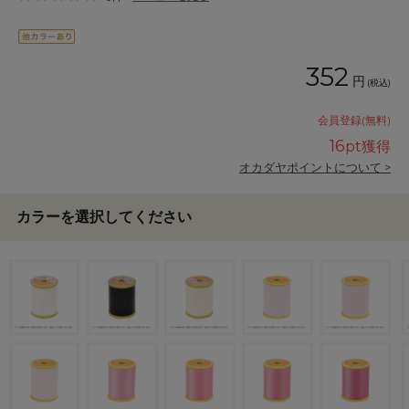
352
円
(税込)
会員登録(無料)
16
pt獲得
オカダヤポイントについて >
カラーを選択してください