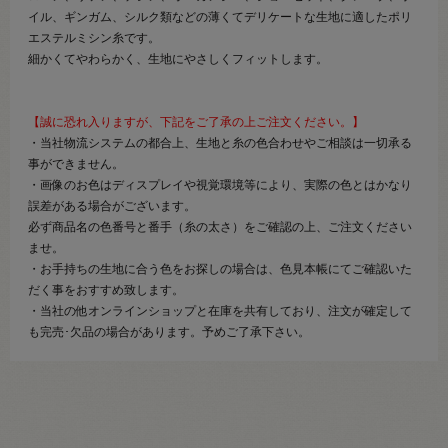
イル、ギンガム、シルク類などの薄くてデリケートな生地に適したポリ
エステルミシン糸です。
細かくてやわらかく、生地にやさしくフィットします。
【誠に恐れ入りますが、下記をご了承の上ご注文ください。】
・当社物流システムの都合上、生地と糸の色合わせやご相談は一切承る
事ができません。
・画像のお色はディスプレイや視覚環境等により、実際の色とはかなり
誤差がある場合がございます。
必ず商品名の色番号と番手（糸の太さ）をご確認の上、ご注文ください
ませ。
・お手持ちの生地に合う色をお探しの場合は、色見本帳にてご確認いた
だく事をおすすめ致します。
・当社の他オンラインショップと在庫を共有しており、注文が確定して
も完売･欠品の場合があります。予めご了承下さい。