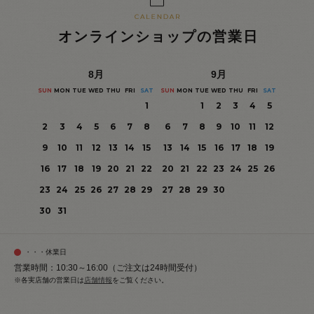
オンラインショップの営業日
8
月
9
月
SUN
MON
TUE
WED
THU
FRI
SAT
SUN
MON
TUE
WED
THU
FRI
SAT
1
1
2
3
4
5
2
3
4
5
6
7
8
6
7
8
9
10
11
12
9
10
11
12
13
14
15
13
14
15
16
17
18
19
16
17
18
19
20
21
22
20
21
22
23
24
25
26
23
24
25
26
27
28
29
27
28
29
30
30
31
・・・休業日
営業時間：10:30～16:00（ご注文は24時間受付）
※各実店舗の営業日は
店舗情報
をご覧ください。