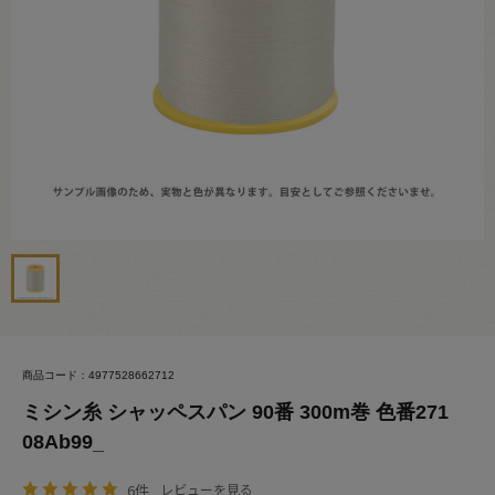
商品コード：4977528662712
ミシン糸 シャッペスパン 90番 300m巻 色番271
08Ab99_
6件
レビューを見る