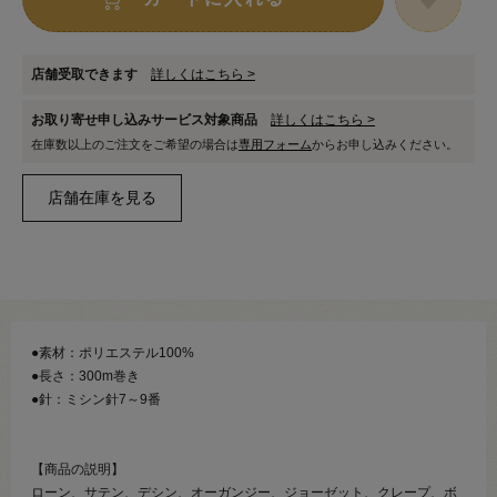
店舗受取できます
詳しくはこちら >
お取り寄せ申し込みサービス対象商品
詳しくはこちら >
在庫数以上のご注文をご希望の場合は
専用フォーム
からお申し込みください。
●素材：ポリエステル100%
●長さ：300m巻き
●針：ミシン針7～9番
【商品の説明】
ローン、サテン、デシン、オーガンジー、ジョーゼット、クレープ、ボ