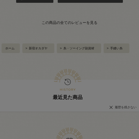
この商品の全てのレビューを見る
ホーム
>
新宿オカダヤ
>
糸・ソーイング副資材
>
手縫い糸
最近見た商品
履歴を残さない