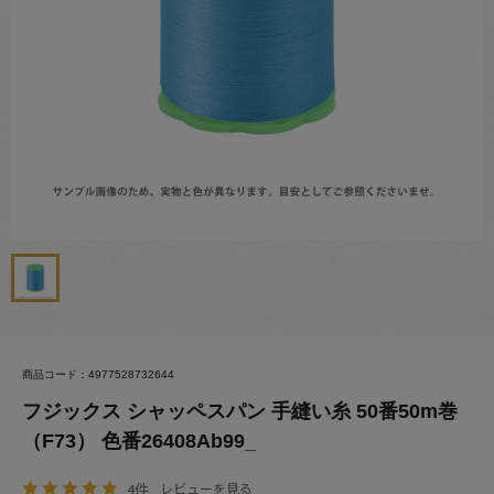
商品コード：4977528732644
フジックス シャッペスパン 手縫い糸 50番50m巻
（F73） 色番26408Ab99_
4件
レビューを見る