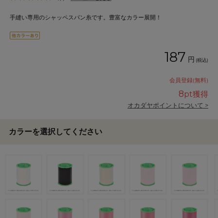
手縫い専用のシャッペスパン糸です。豊富なカラー展開！
187
円
(税込)
会員登録(無料)
8
pt獲得
オカダヤポイントについて >
カラーを選択してください