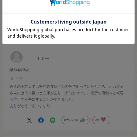
絞り込み
表示：新しい順
2026.6.23
近くの手芸店にはなくてもオカダヤさんなら！
ホミー
色：254
近くの手芸店では軒並み在庫ナシの色で困っていたところ、オカダヤ
さんには取り扱いと在庫があり、大助かりです。近所の店舗へと転送
も早くすぐ手にすることができました。
ありがとうございました！
参考になった
0
Like!
0