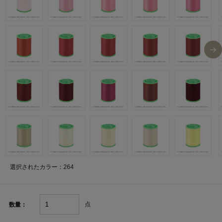
選択されたカラー：264
点
数量：