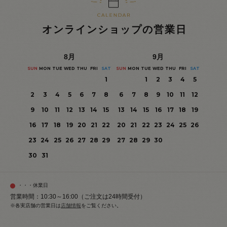
オンラインショップの営業日
8
月
9
月
SUN
MON
TUE
WED
THU
FRI
SAT
SUN
MON
TUE
WED
THU
FRI
SAT
1
1
2
3
4
5
2
3
4
5
6
7
8
6
7
8
9
10
11
12
9
10
11
12
13
14
15
13
14
15
16
17
18
19
16
17
18
19
20
21
22
20
21
22
23
24
25
26
23
24
25
26
27
28
29
27
28
29
30
30
31
・・・休業日
営業時間：10:30～16:00（ご注文は24時間受付）
※各実店舗の営業日は
店舗情報
をご覧ください。