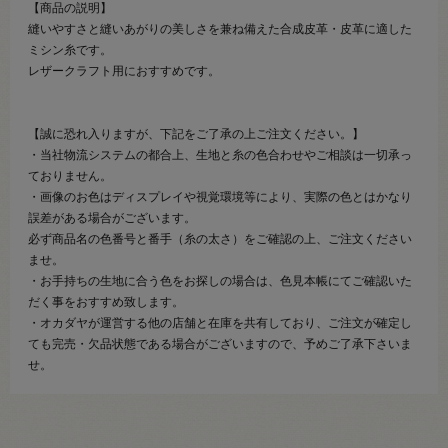
【商品の説明】
縫いやすさと縫いあがりの美しさを兼ね備えた合成皮革・皮革に適した
ミシン糸です。
レザークラフト用におすすめです。
【誠に恐れ入りますが、下記をご了承の上ご注文ください。】
・当社物流システムの都合上、生地と糸の色合わせやご相談は一切承っ
ておりません。
・画像のお色はディスプレイや視覚環境等により、実際の色とはかなり
誤差がある場合がございます。
必ず商品名の色番号と番手（糸の太さ）をご確認の上、ご注文ください
ませ。
・お手持ちの生地に合う色をお探しの場合は、色見本帳にてご確認いた
だく事をおすすめ致します。
・オカダヤが運営する他の店舗と在庫を共有しており、ご注文が確定し
ても完売・欠品状態である場合がございますので、予めご了承下さいま
せ。