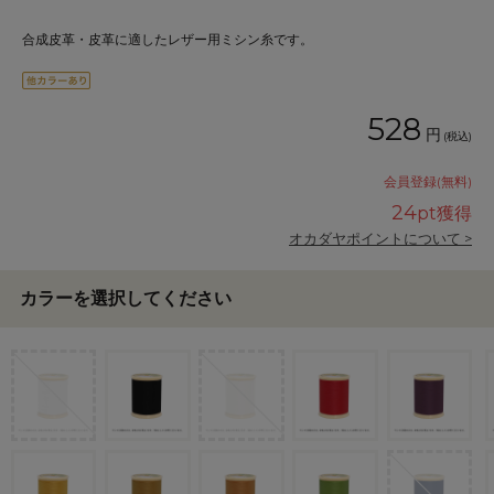
合成皮革・皮革に適したレザー用ミシン糸です。
528
円
(税込)
会員登録(無料)
24
pt獲得
オカダヤポイントについて >
カラーを選択してください