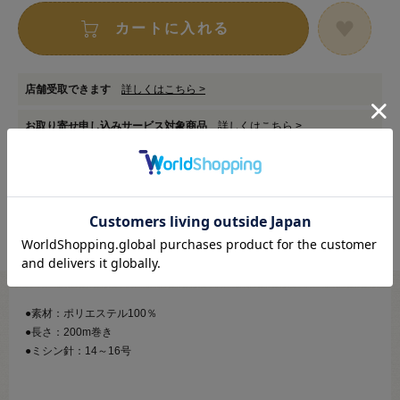
カートに入れる
店舗受取できます
詳しくはこちら >
お取り寄せ申し込みサービス対象商品
詳しくはこちら >
在庫数以上のご注文をご希望の場合は
専用フォーム
からお申し込みください。
●素材：ポリエステル100％
●長さ：200m巻き
●ミシン針：14～16号