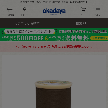
オカダヤ 生地・毛糸・手芸材料の専門店｜5,500円以上で送料無料！
カテゴリから探す
検索
【オンラインショップ】地震による配送の影響について