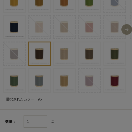
選択されたカラー：95
点
数量：