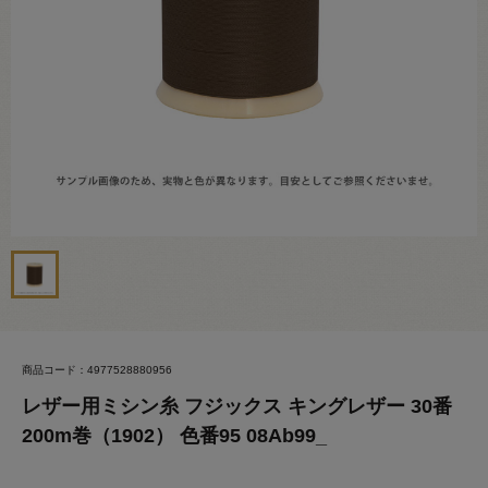
商品コード：4977528880956
レザー用ミシン糸 フジックス キングレザー 30番
200m巻（1902） 色番95 08Ab99_