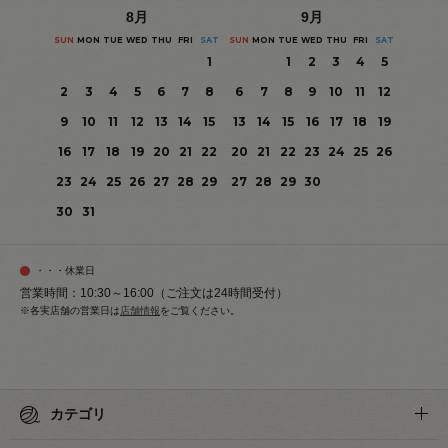
8
月
9
月
SUN
MON
TUE
WED
THU
FRI
SAT
SUN
MON
TUE
WED
THU
FRI
SAT
1
1
2
3
4
5
2
3
4
5
6
7
8
6
7
8
9
10
11
12
9
10
11
12
13
14
15
13
14
15
16
17
18
19
16
17
18
19
20
21
22
20
21
22
23
24
25
26
23
24
25
26
27
28
29
27
28
29
30
30
31
・・・休業日
営業時間：10:30～16:00（ご注文は24時間受付）
※各実店舗の営業日は
店舗情報
をご覧ください。
カテゴリ