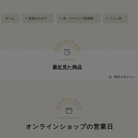
ホーム
>
新宿オカダヤ
>
糸・ソーイング副資材
>
ミシン糸
最近見た商品
履歴を残さない
オンラインショップの営業日