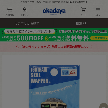
オカダヤ 生地・毛糸・手芸材料の専門店｜5,500円以上で送料無料！
カテゴリから探す
検索
【オンラインショップ】地震による配送の影響について