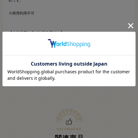
めです。
※商用利用不可
【ご注文前に必ずお読み下さい】
・表示価格は1パックの価格です。
・ご覧になるディスプレイ環境などにより、商品画像と実物の色味が異
なる場合があります。
・予告なくパッケージが変更になる場合がございます。
・当社の他オンラインショップと在庫を共有しており、注文が確定して
も完売･欠品の場合があります。予めご了承下さい。