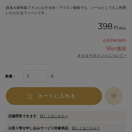
鉄道＆新幹線ファンにおすすめ！アイロン接着でも、シールとしてもご利用
いただけるワッペンです。
398
円
(税込)
会員登録(無料)
18
pt獲得
オカダヤポイントについて >
点
数量：
カートに入れる
店舗受取できます
詳しくはこちら >
お取り寄せ申し込みサービス対象商品
詳しくはこちら >