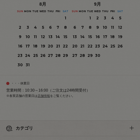
8
月
9
月
SUN
MON
TUE
WED
THU
FRI
SAT
SUN
MON
TUE
WED
THU
FRI
SAT
1
1
2
3
4
5
2
3
4
5
6
7
8
6
7
8
9
10
11
12
9
10
11
12
13
14
15
13
14
15
16
17
18
19
16
17
18
19
20
21
22
20
21
22
23
24
25
26
23
24
25
26
27
28
29
27
28
29
30
30
31
・・・休業日
営業時間：10:30～16:00（ご注文は24時間受付）
※各実店舗の営業日は
店舗情報
をご覧ください。
カテゴリ