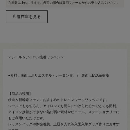
在庫数以上のご注文をご希望の場合は
専用フォーム
からお申し込みください。
＜シール＆アイロン接着ワッペン＞
●素材：表面…ポリエステル・レーヨン 他 / 裏面…EVA系樹脂
【商品の説明】
鉄道＆新幹線ファンにおすすめのトレインシールワッペンです。
シールでももちろん、アイロンでも簡単につけられるのでとても便利。
アイロン接着ができない熱に弱い素材やビニール、ステーショナリーに
もご利用いただけます。
レッスンバッグや体操着袋、上履き入れ等入園入学グッズ作りにおすす