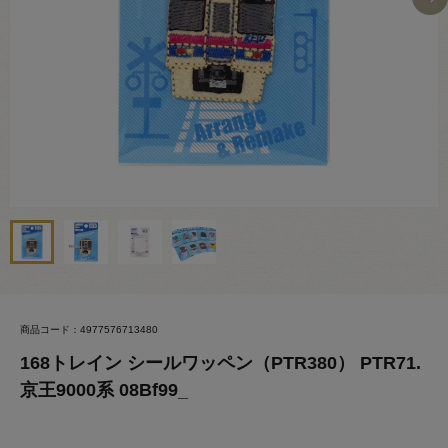
商品コード：4977576713480
168トレイン シールワッペン（PTR380） PTR71.
京王9000系 08Bf99_