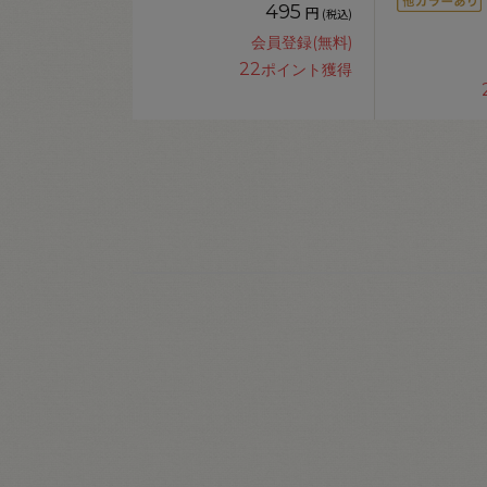
495
円
(税込)
会員登録(無料)
22
ポイント獲得