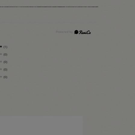
(1)
(0)
(0)
(0)
(0)