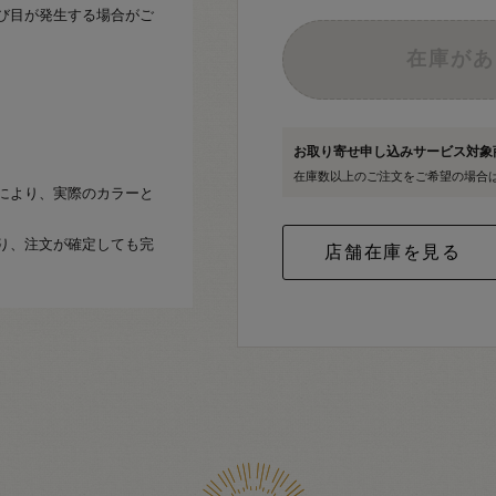
び目が発生する場合がご
在庫があ
お取り寄せ申し込みサービス対
在庫数以上のご注文をご希望の場合
により、実際のカラーと
り、注文が確定しても完