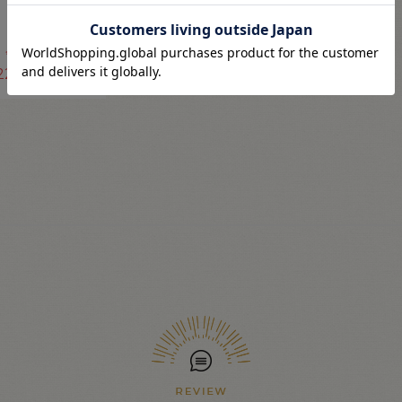
495
円
(税込)
会員登録(無料)
22
ポイント獲得