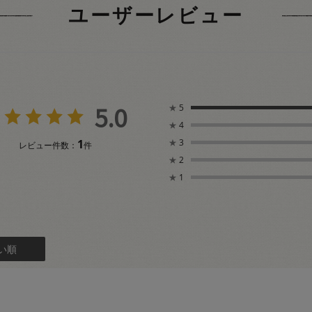
ユーザーレビュー
5.0
★
5
★
4
1
★
3
レビュー件数：
件
★
2
★
1
い順