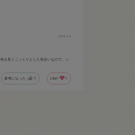
2025.4.3
発色も良くこっくりとした色合いなので、シ
参考になった
0
Like!
0