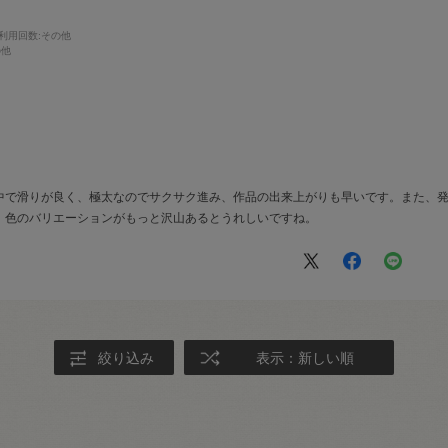
利用回数
:その他
の他
中で滑りが良く、極太なのでサクサク進み、作品の出来上がりも早いです。また、
、色のバリエーションがもっと沢山あるとうれしいですね。
絞り込み
表示：新しい順