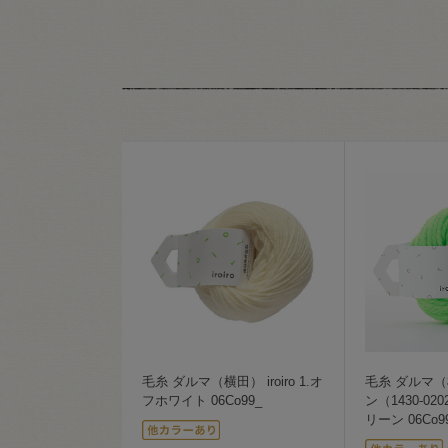
毛糸 ダルマ（横田） iroiro 1.オ
毛糸 ダルマ（横
フホワイト 06Co99_
ン（1430-02
リーン 06Co9