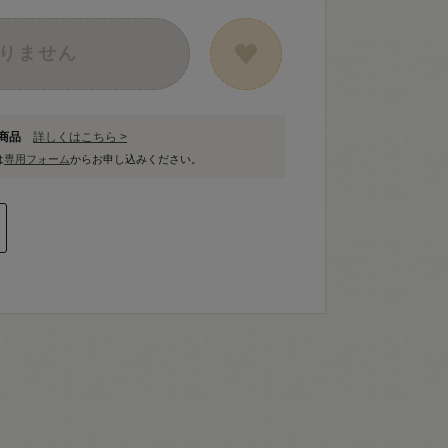
りません
象商品
詳しくはこちら >
は
専用フォーム
からお申し込みください。