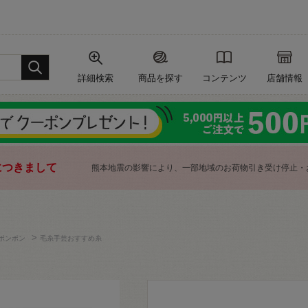
詳細検索
商品を探す
コンテンツ
店舗情報
につきまして
熊本地震の影響により、一部地域のお荷物引き受け停止・
>
ポンポン
毛糸手芸おすすめ糸