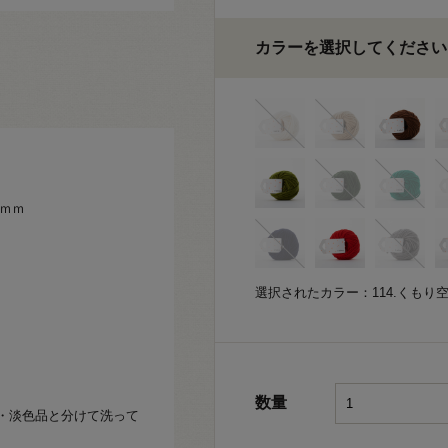
カラーを選択してください
7ｍｍ
選択されたカラー：114.くもり
数量
・淡色品と分けて洗って