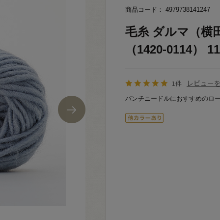
商品コード： 4979738141247
毛糸 ダルマ（横田）
（1420-0114） 
レビュー
1件
パンチニードルにおすすめのロ