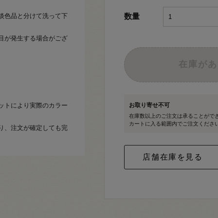
淡色品と分けて洗って下
数量
目が発生する場合がござ
在庫があ
ットにより実際のカラー
お取り寄せ不可
在庫数以上のご注文は承ることがで
カートに入る範囲内でご注文くださ
り、注文が確定しても完