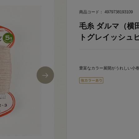
商品コード： 4979738193109
毛糸 ダルマ（横田）
トグレイッシュピン
豊富なカラー展開がうれしい小