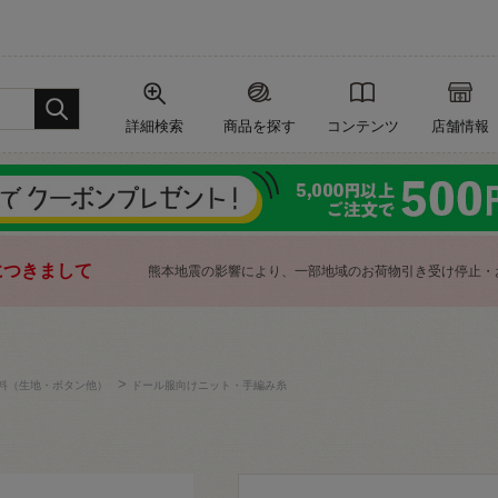
詳細検索
商品を探す
コンテンツ
店舗情報
につきまして
熊本地震の影響により、一部地域のお荷物引き受け停止・
>
料（生地・ボタン他）
ドール服向けニット・手編み糸