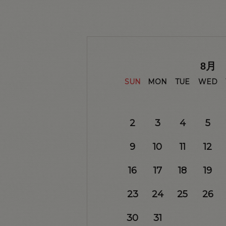
8
月
SUN
MON
TUE
WED
2
3
4
5
9
10
11
12
16
17
18
19
23
24
25
26
30
31