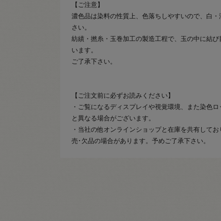
【ご注意】
濃色品は染料の性質上、色落ちしやすいので、白・
さい。
紡績・撚糸・玉巻加工の製造工程で、玉の中に結び
います。
ご了承下さい。
【ご注文前に必ずお読みください】
・ご覧になるディスプレイや視覚環境、また染色ロ
と異なる場合がございます。
・当社の他オンラインショップと在庫を共有してお
売･欠品の場合があります。予めご了承下さい。