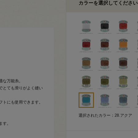
カラーを選択してください
適な万能糸。
でとても滑りがよく縫い
フトにも使用できます。
選択されたカラー：28.アクア
ます。