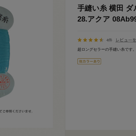
手縫い糸 横田 ダル
28.アクア 08Ab9
レビュー
4件
超ロングセラーの手縫い糸です