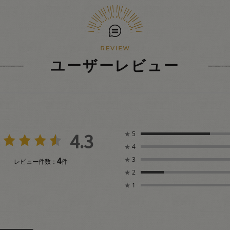
ユーザーレビュー
4.3
★
5
★
4
4
★
3
レビュー件数：
件
★
2
★
1