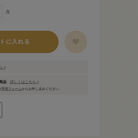
点
トに入れる
 >
象商品
詳しくはこちら >
は
専用フォーム
からお申し込みください。