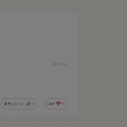
2026.7.13
参考になった
0
Like!
0