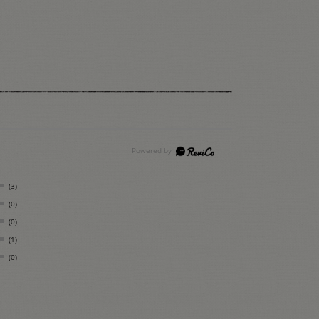
(3)
(0)
(0)
(1)
(0)