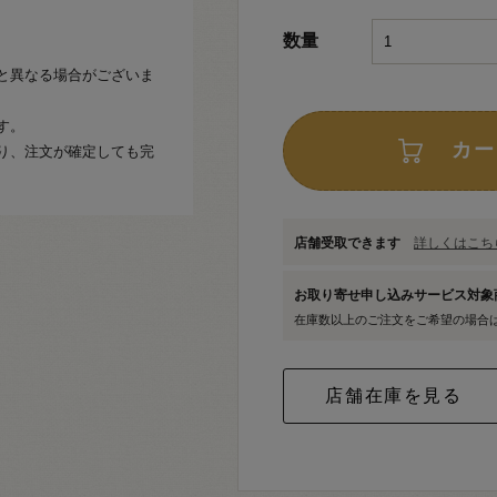
数量
と異なる場合がございま
す。
カー
り、注文が確定しても完
店舗受取できます
詳しくはこちら
お取り寄せ申し込みサービス対
在庫数以上のご注文をご希望の場合