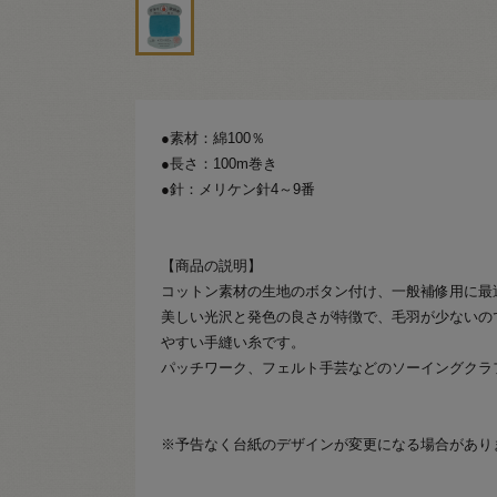
●素材：綿100％
●長さ：100m巻き
●針：メリケン針4～9番
【商品の説明】
コットン素材の生地のボタン付け、一般補修用に最
美しい光沢と発色の良さが特徴で、毛羽が少ないの
やすい手縫い糸です。
パッチワーク、フェルト手芸などのソーイングクラ
※予告なく台紙のデザインが変更になる場合があり