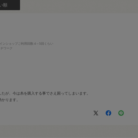
い順
インショップご利用回数
:4～5回くらい
ッチワーク
したが、今は糸を購入する事でさえ困ってしまいます。
助かります。