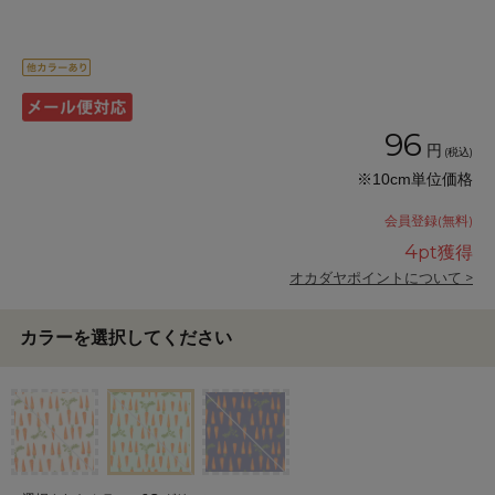
96
円
(税込)
※10cm単位価格
会員登録(無料)
4
pt獲得
オカダヤポイントについて >
カラーを選択してください