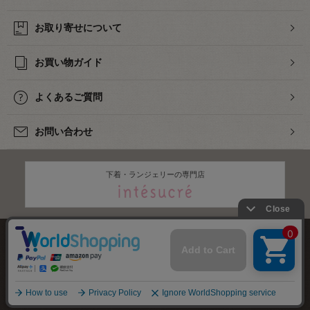
お取り寄せについて
お買い物ガイド
よくあるご質問
お問い合わせ
下着・ランジェリーの専門店
株式会社オカダヤ
会社概要
採用情報
特定商取引法に基づく表記
プライバシーポリシー
サイトマップ
2012-
2026
OKADAYA CO.,LTD.