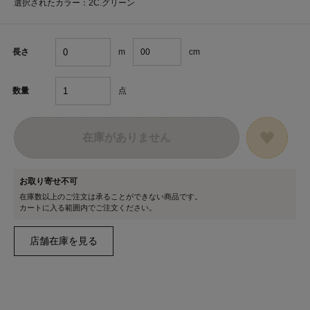
選択されたカラー：2C.グリーン
m
cm
長さ
点
数量
在庫がありません
お取り寄せ不可
在庫数以上のご注文は承ることができない商品です。
カートに入る範囲内でご注文ください。