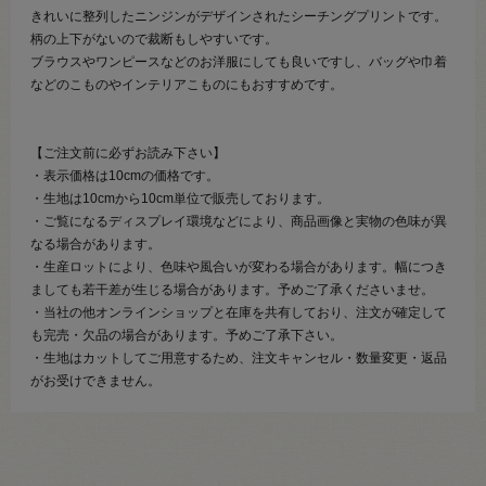
きれいに整列したニンジンがデザインされたシーチングプリントです。
柄の上下がないので裁断もしやすいです。
ブラウスやワンピースなどのお洋服にしても良いですし、バッグや巾着
などのこものやインテリアこものにもおすすめです。
【ご注文前に必ずお読み下さい】
・表示価格は10cmの価格です。
・生地は10cmから10cm単位で販売しております。
・ご覧になるディスプレイ環境などにより、商品画像と実物の色味が異
なる場合があります。
・生産ロットにより、色味や風合いが変わる場合があります。幅につき
ましても若干差が生じる場合があります。予めご了承くださいませ。
・当社の他オンラインショップと在庫を共有しており、注文が確定して
も完売・欠品の場合があります。予めご了承下さい。
・生地はカットしてご用意するため、注文キャンセル・数量変更・返品
がお受けできません。