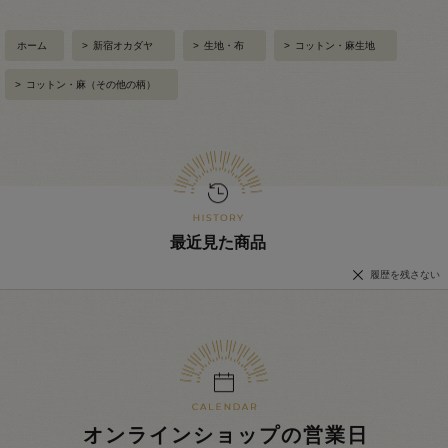
ホーム
>
新宿オカダヤ
>
生地・布
>
コットン・麻生地
>
コットン・麻（その他の柄）
最近見た商品
履歴を残さない
オンラインショップの営業日