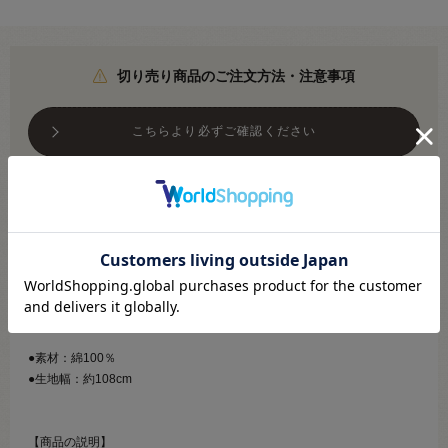
切り売り商品のご注文方法・注意事項
こちらより必ずご確認ください
メール便対応商品です
※利用条件あり
こちらより必ずご確認ください
●素材：綿100％
●生地幅：約108cm
【商品の説明】