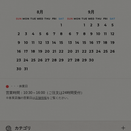
8
月
9
月
SUN
MON
TUE
WED
THU
FRI
SAT
SUN
MON
TUE
WED
THU
FRI
SAT
1
1
2
3
4
5
2
3
4
5
6
7
8
6
7
8
9
10
11
12
9
10
11
12
13
14
15
13
14
15
16
17
18
19
16
17
18
19
20
21
22
20
21
22
23
24
25
26
23
24
25
26
27
28
29
27
28
29
30
30
31
・・・休業日
営業時間：10:30～16:00（ご注文は24時間受付）
※各実店舗の営業日は
店舗情報
をご覧ください。
カテゴリ