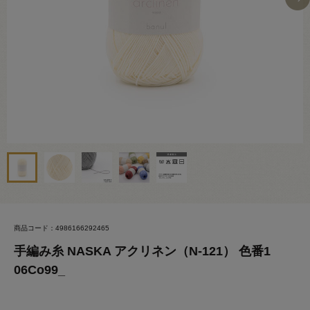
商品コード：4986166292465
手編み糸 NASKA アクリネン（N-121） 色番1
06Co99_