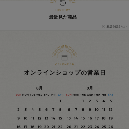
最近見た商品
履歴を残さない
オンラインショップの営業日
8
月
9
月
SUN
MON
TUE
WED
THU
FRI
SAT
SUN
MON
TUE
WED
THU
FRI
SAT
1
1
2
3
4
5
2
3
4
5
6
7
8
6
7
8
9
10
11
12
9
10
11
12
13
14
15
13
14
15
16
17
18
19
16
17
18
19
20
21
22
20
21
22
23
24
25
26