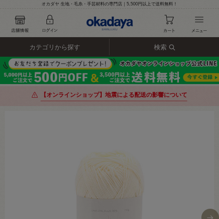
オカダヤ 生地・毛糸・手芸材料の専門店｜5,500円以上で送料無料！
カテゴリから探す
検索
【オンラインショップ】地震による配送の影響について