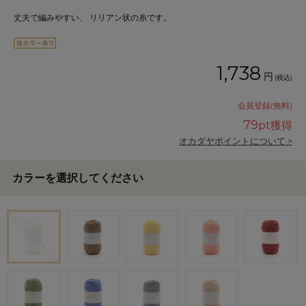
丈夫で編みやすい、 リリアン状の糸です。
1,738
円
(税込)
会員登録(無料)
79
pt獲得
オカダヤポイントについて >
カラーを選択してください