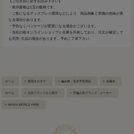
【ご注文前に必ずお読み下さい】
・表示価格は1玉の価格です。
・ご覧になるディスプレイ環境などにより、商品画像と実物の色味が異
なる場合があります。
・予告なくパッケージが変更になる場合がございます。
・当社の他オンラインショップと在庫を共有しており、注文が確定して
も完売･欠品の場合があります。予めご了承下さい。
ホーム
>
新宿オカダヤ
>
編み物・毛糸手芸用品
>
合繊糸
ホーム
>
注目ブランドから探す
>
手編み糸ブランド・メーカー
>
NASKA WORLD YARN