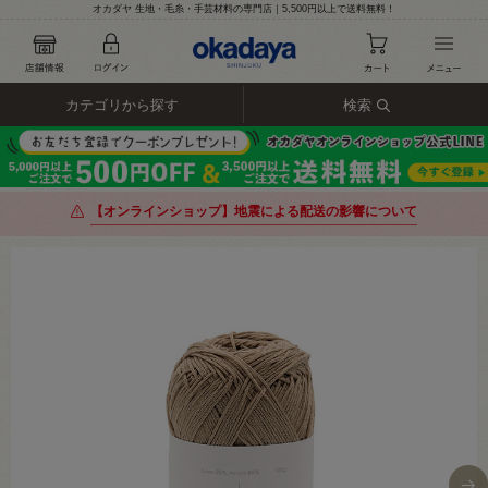
オカダヤ 生地・毛糸・手芸材料の専門店｜5,500円以上で送料無料！
カテゴリから探す
検索
【オンラインショップ】地震による配送の影響について