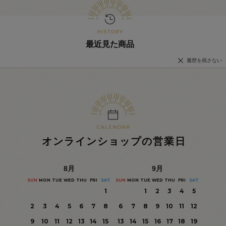
最近見た商品
履歴を残さない
オンラインショップの営業日
8
月
9
月
SUN
MON
TUE
WED
THU
FRI
SAT
SUN
MON
TUE
WED
THU
FRI
SAT
1
1
2
3
4
5
2
3
4
5
6
7
8
6
7
8
9
10
11
12
9
10
11
12
13
14
15
13
14
15
16
17
18
19