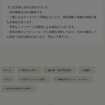
【ご注文前に必ずお読み下さい】
・表示価格は1玉の価格です。
・ご覧になるディスプレイ環境などにより、商品画像と実物の色味が異
なる場合があります。
・予告なくパッケージが変更になる場合がございます。
・当社の他オンラインショップと在庫を共有しており、注文が確定して
も完売･欠品の場合があります。予めご了承下さい。
ホーム
>
新宿オカダヤ
>
編み物・毛糸手芸用品
>
合繊糸
ホーム
>
注目ブランドから探す
>
手編み糸ブランド・メーカー
>
NASKA WORLD YARN