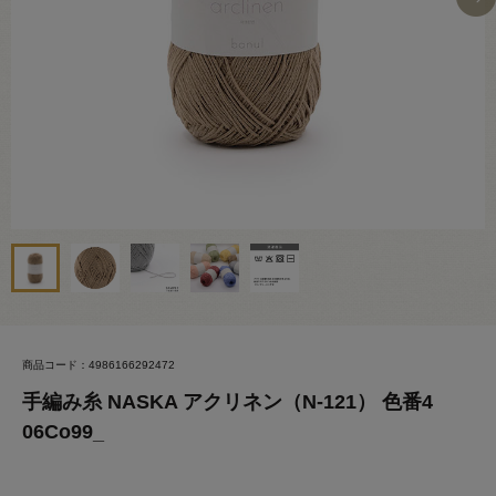
商品コード：4986166292472
手編み糸 NASKA アクリネン（N-121） 色番4
06Co99_