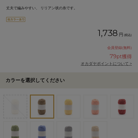
丈夫で編みやすい、 リリアン状の糸です。
1,738
円
(税込)
会員登録(無料)
79
pt獲得
オカダヤポイントについて >
カラーを選択してください