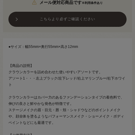
メール便対応商品です
※利用条件あり
こちらより必ずご確認ください
●サイズ：幅55mm×奥行55mm×高さ12mm
【商品の説明】
クラウンカラーを詰め合わせた使いやすいアソートです。
アソート1・・・左上ブラック/左下レッド/右上マリンブルー/右下ホワイ
ト
クラウンカラーはカバー力のあるファンデーションタイプの着色料で、
伸びの良さと鮮やかな発色が特徴です。
ステージメイクの眉・目元・唇・頬・シャドウなどのポイントメイク
や、顔全体を塗るようなパフォーマンスメイク・ショーメイク・ボディ
ペイントなどにも最適です。