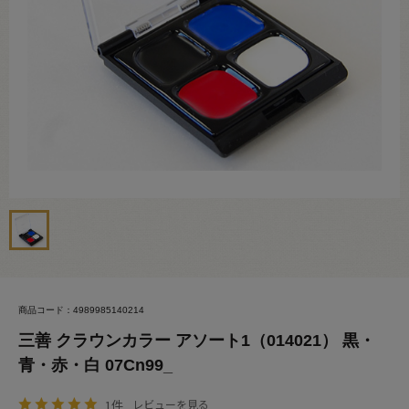
商品コード：4989985140214
三善 クラウンカラー アソート1（014021） 黒・
青・赤・白 07Cn99_
1件
レビューを見る