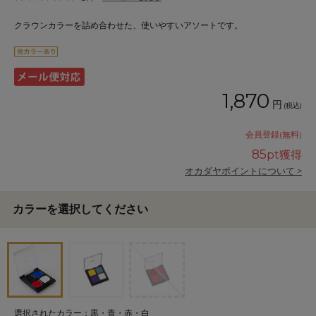
クラウンカラーを詰め合わせた、使いやすいアソートです。
1,870
円
(税込)
会員登録(無料)
85
pt獲得
オカダヤポイントについて >
カラーを選択してください
選択されたカラー：黒・青・赤・白