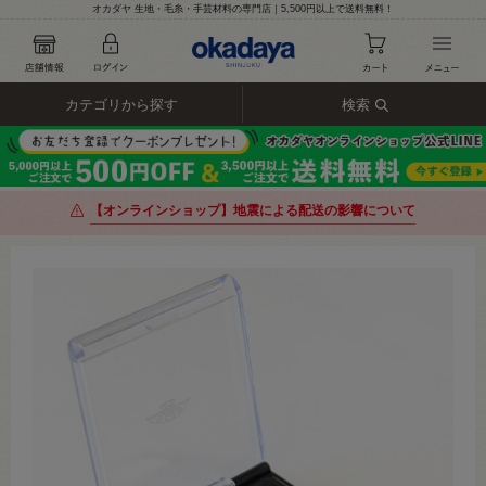
オカダヤ 生地・毛糸・手芸材料の専門店｜5,500円以上で送料無料！
カテゴリから探す
検索
【オンラインショップ】地震による配送の影響について