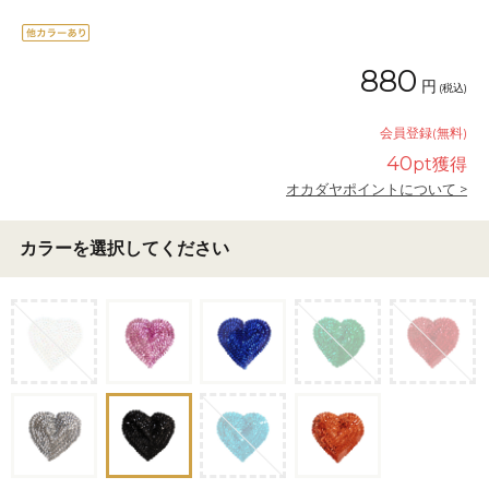
880
円
(税込)
会員登録(無料)
40
pt獲得
オカダヤポイントについて >
カラーを選択してください