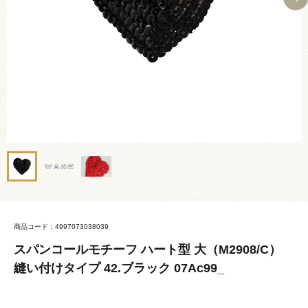
商品コード：4997073038039
スパンコールモチーフ ハート型 大（M2908/C）
縫い付けタイプ 42.ブラック 07Ac99_