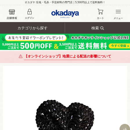
オカダヤ 生地・毛糸・手芸材料の専門店｜5,500円以上で送料無料！
カテゴリから探す
検索
【オンラインショップ】地震による配送の影響について