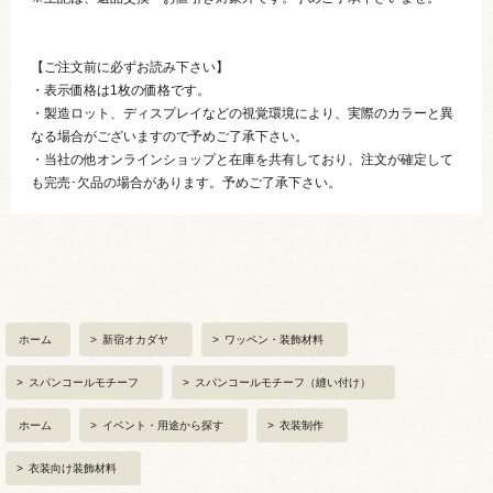
【ご注文前に必ずお読み下さい】
・表示価格は1枚の価格です。
・製造ロット、ディスプレイなどの視覚環境により、実際のカラーと異
なる場合がございますので予めご了承下さい。
・当社の他オンラインショップと在庫を共有しており、注文が確定して
も完売･欠品の場合があります。予めご了承下さい。
ホーム
>
新宿オカダヤ
>
ワッペン・装飾材料
>
スパンコールモチーフ
>
スパンコールモチーフ（縫い付け）
ホーム
>
イベント・用途から探す
>
衣装制作
>
衣装向け装飾材料