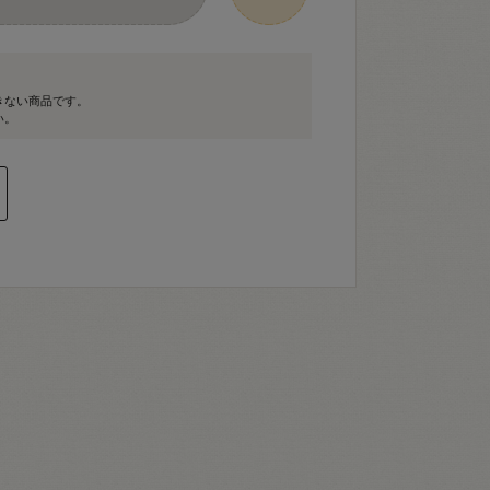
きない商品です。
い。