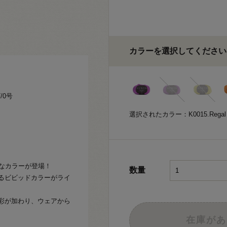
カラーを選択してください
/0号
選択されたカラー：K0015.Regal
やかなカラーが登場！
数量
るビビッドカラーがライ
彩が加わり、ウェアから
在庫があ