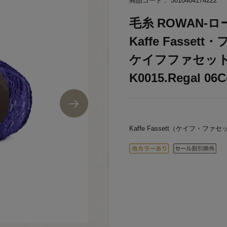
商品コード： 5010484174222
毛糸 ROWAN-ローワ
Kaffe Fasse
ケイフファセット（
K0015.Regal 06C
Kaffe Fassett（ケイフ・