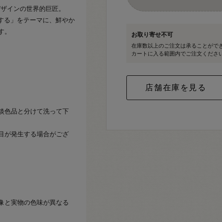
イルデザインの世界的巨匠。
にする」をテーマに、鮮やか
す。
お取り寄せ不可
在庫数以上のご注文は承ることがで
カートに入る範囲内でご注文くださ
淡色品と分けて洗って下
目が発生する場合がござ
像と実物の色味が異なる