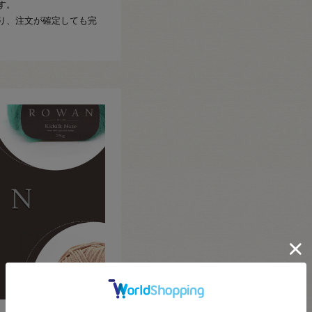
す。
り、注文が確定しても完