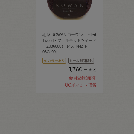
毛糸 ROWAN-ローワン- Felted
Tweed・フェルテッドツイード
（Z036000） 145.Treacle
06Co99j
1,760
円
(税込)
会員登録(無料)
80
ポイント獲得