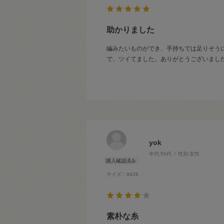
助かりました
編みたいものができ、手持ちでは足りそう
で、ツイてました。ありがとうございました
yok
年代:
50代
性別:
女性
サイズ：9426
素朴な糸