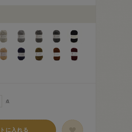
点
トに入れる