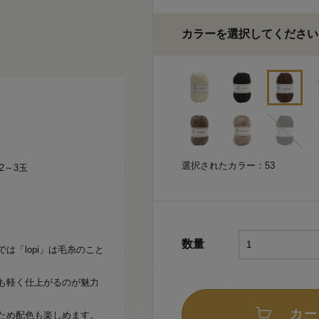
カラーを選択してください
選択されたカラー：53
2～3玉
数量
は「lopi」は毛糸のこと
も軽く仕上がるのが魅力
カー
ため配色も楽しめます。