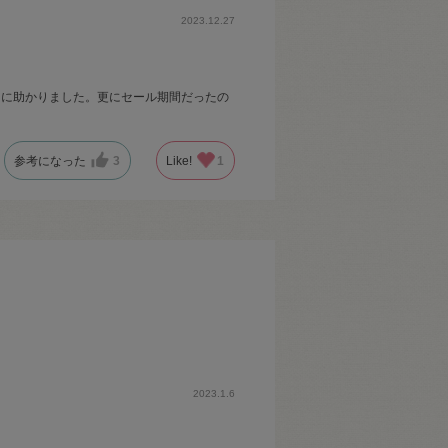
2023.12.27
当に助かりました。更にセール期間だったの
参考になった
3
Like!
1
2023.1.6