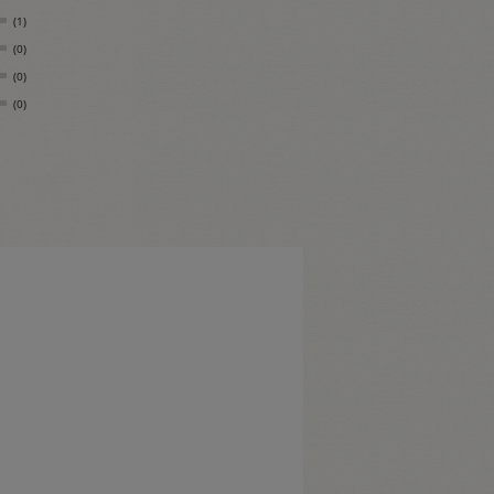
(1)
(0)
(0)
(0)