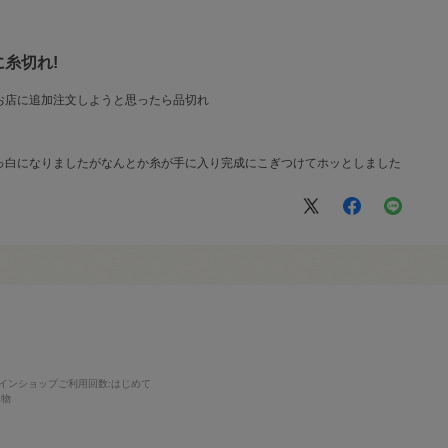
糸切れ!
お店に追加注文しようと思ったら品切れ
っ白になりましたがなんとか糸が手に入り完成にこぎつけてホッとしました
インショップご利用回数
:はじめて
み物