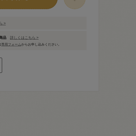
 >
象商品
詳しくはこちら >
は
専用フォーム
からお申し込みください。