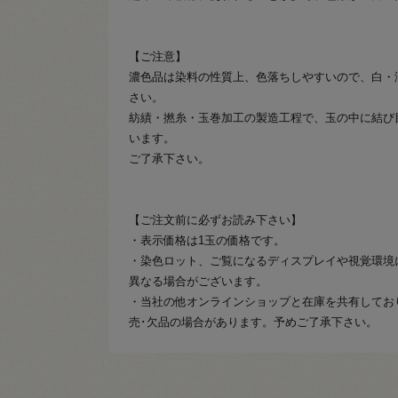
【ご注意】
濃色品は染料の性質上、色落ちしやすいので、白・
さい。
紡績・撚糸・玉巻加工の製造工程で、玉の中に結び
います。
ご了承下さい。
【ご注文前に必ずお読み下さい】
・表示価格は1玉の価格です。
・染色ロット、ご覧になるディスプレイや視覚環境
異なる場合がございます。
・当社の他オンラインショップと在庫を共有してお
売･欠品の場合があります。予めご了承下さい。