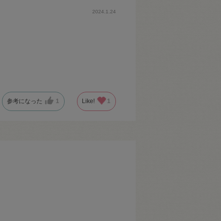
2024.1.24
参考になった
1
Like!
1