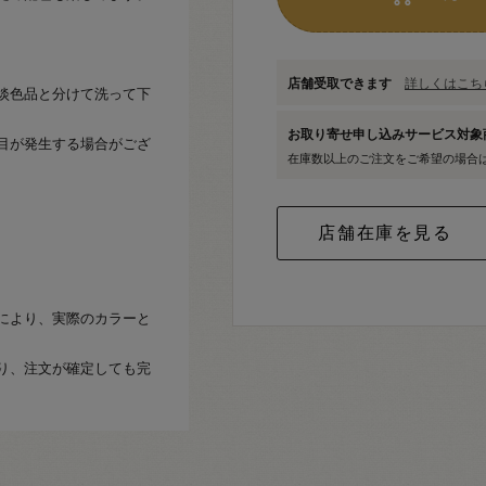
店舗受取できます
詳しくはこちら
淡色品と分けて洗って下
お取り寄せ申し込みサービス対
目が発生する場合がござ
在庫数以上のご注文をご希望の場合
により、実際のカラーと
り、注文が確定しても完