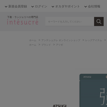
新規会員登録
ログイン
オカダヤポイント
会社情報
下着・ランジェリーの専門店
>
>
>
ホーム
アンテシュクレ オンラインショップ
レッグアイテム
>
>
ホーム
ブランド
アツギ