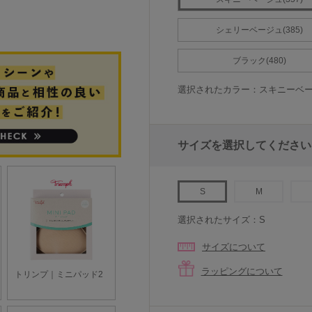
シェリーベージュ(385)
ブラック(480)
選択されたカラー：スキニーベージ
サイズを選択してください
S
M
選択されたサイズ：S
サイズについて
ラッピングについて