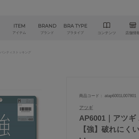
ITEM
BRAND
BRA TYPE
アイテム
ブランド
ブラタイプ
コンテンツ
店舗情
パンティストッキング
商品コード： atap6001L007801
アツギ
AP6001｜アツギ
【強】破れにくい 