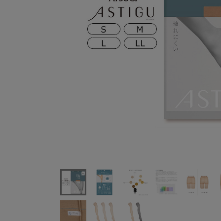
アツギASTIGUアスティーグ【強】破れにくいストッ