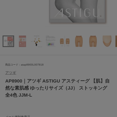
商品コード：atap8900L007818
アツギ
AP8900｜アツギ ASTIGU アスティーグ 【肌】自
然な素肌感 ゆったりサイズ（JJ） ストッキング
全4色 JJM-L