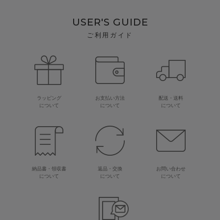
USER'S GUIDE
ご利用ガイド
ラッピング
お支払い方法
配送・送料
について
について
について
納品書・領収書
返品・交換
お問い合わせ
について
について
について