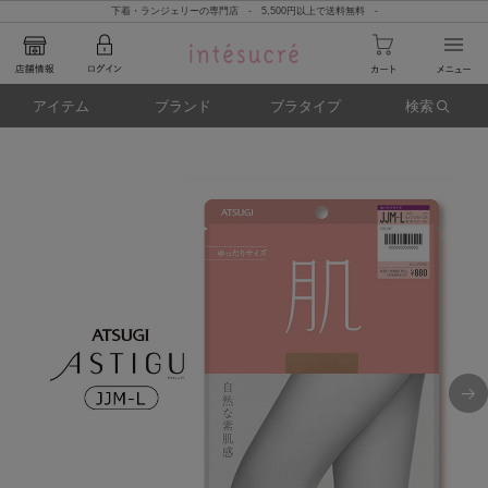
下着・ランジェリーの専門店 - 5,500円以上で送料無料 -
アイテム
ブランド
ブラタイプ
検索