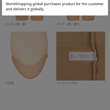
パンティ部・前
パンティ部・後ろ
つま先
バックマーク付