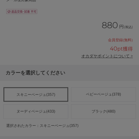
メール便対象商品
880
円
(税込)
会員登録(無料)
40
pt獲得
オカダヤポイントについて >
カラーを選択してください
ベビーベージュ(378)
スキニーベージュ(357)
ヌーディベージュ(433)
ブラック(480)
選択されたカラー：スキニーベージュ(357)