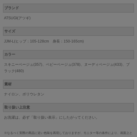
ブランド
ATSUGI(アツギ)
サイズ
JJM-L(ヒップ：105-128cm 身長：150-165cm)
カラー
スキニーベージュ(357)、ベビーベージュ(378)、ヌーディベージュ(433)、ブ
ラック(480)
素材
ナイロン、ポリウレタン
取り扱い上注意
お洗濯は、必ず「取り扱い表示」にしたがってください。
※なるべく実際の商品に近い色味を再現しておりますが、モニター等の条件により、画面上と