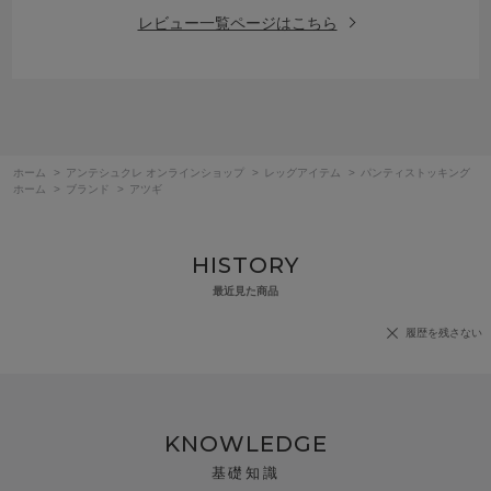
レビュー一覧ページはこちら
ホーム
>
アンテシュクレ オンラインショップ
>
レッグアイテム
>
パンティストッキング
ホーム
>
ブランド
>
アツギ
HISTORY
最近見た商品
履歴を残さない
KNOWLEDGE
基礎知識