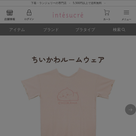
下着・ランジェリーの専門店 - 5,500円以上で送料無料 -
アイテム
ブランド
ブラタイプ
検索