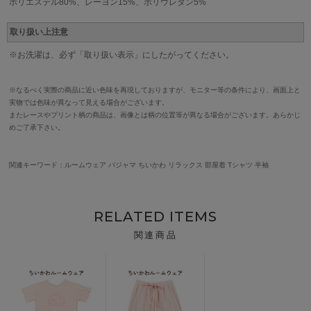
ポリエステル80%、レーヨン15%、ポリウレタン5%
取り扱い上注意
※お洗濯は、必ず「取り扱い表示」にしたがってください。
※なるべく実際の商品に近い色味を再現しておりますが、モニター等の条件により、画面上と
実物では色味が異なって見える場合がございます。
またレースやプリント柄の商品は、画像とは柄の位置等が異なる場合がございます。あらかじ
めご了承下さい。
関連キーワード：ルームウェア パジャマ ちいかわ リラックス 部屋着 Tシャツ 半袖
RELATED ITEMS
関連商品