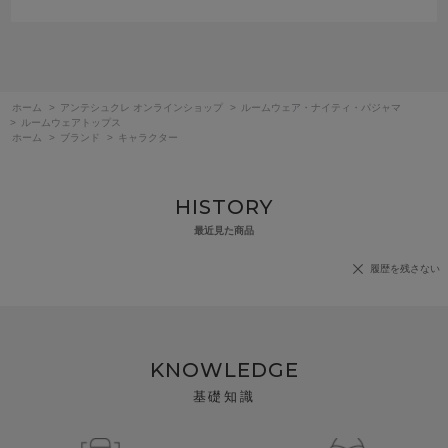
ホーム
>
アンテシュクレ オンラインショップ
>
ルームウェア・ナイティ・パジャマ
>
ルームウェアトップス
ホーム
>
ブランド
>
キャラクター
HISTORY
最近見た商品
履歴を残さない
KNOWLEDGE
基礎知識