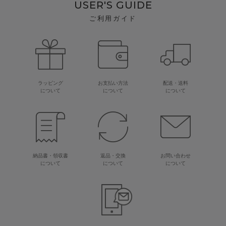
USER'S GUIDE
ご利用ガイド
ラッピング
お支払い方法
配送・送料
について
について
について
納品書・領収書
返品・交換
お問い合わせ
について
について
について