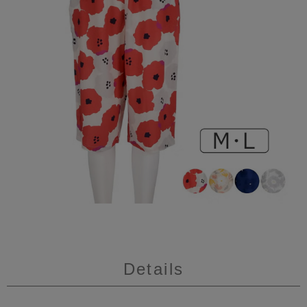
Details