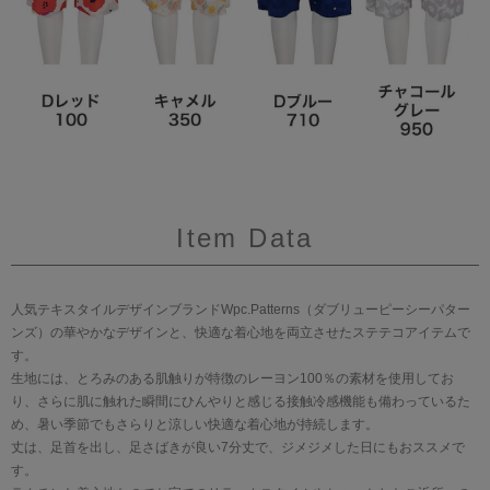
Item Data
人気テキスタイルデザインブランドWpc.Patterns（ダブリューピーシーパター
ンズ）の華やかなデザインと、快適な着心地を両立させたステテコアイテムで
す。
生地には、とろみのある肌触りが特徴のレーヨン100％の素材を使用してお
り、さらに肌に触れた瞬間にひんやりと感じる接触冷感機能も備わっているた
め、暑い季節でもさらりと涼しい快適な着心地が持続します。
丈は、足首を出し、足さばきが良い7分丈で、ジメジメした日にもおススメで
す。