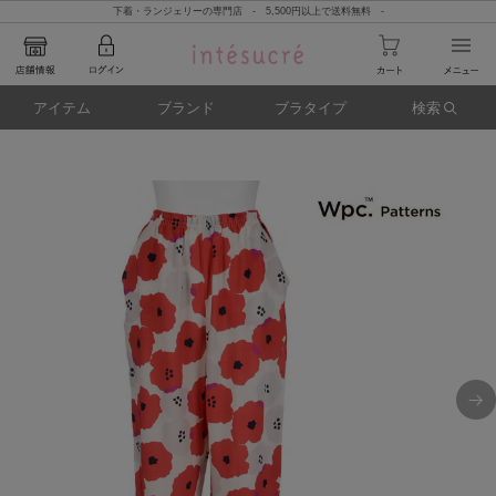
下着・ランジェリーの専門店 - 5,500円以上で送料無料 -
アイテム
ブランド
ブラタイプ
検索