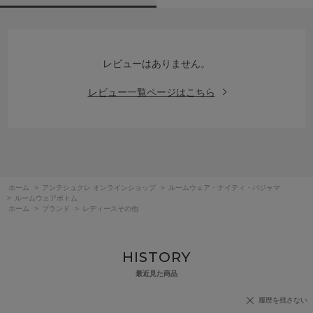
レビューはありません。
レビュー一覧ページはこちら
ホーム
>
アンテシュクレ オンラインショップ
>
ルームウェア・ナイティ・パジャマ
>
ルームウェアボトム
ホーム
>
ブランド
>
レディースその他
HISTORY
最近見た商品
履歴を残さない