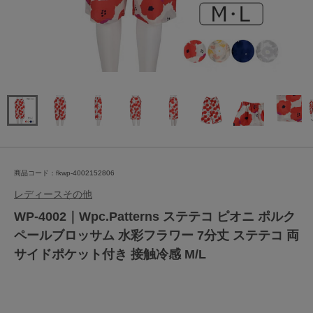
商品コード：fkwp-4002152806
レディースその他
WP-4002｜Wpc.Patterns ステテコ ピオニ ポルク
ペールブロッサム 水彩フラワー 7分丈 ステテコ 両
サイドポケット付き 接触冷感 M/L