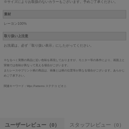
※サイズによりお取扱のないカラーもございます。予めご了承ください。
素材
レーヨン100%
取り扱い上注意
お洗濯は、必ず「取り扱い表示」にしたがってください。
※なるべく実際の商品に近い色味を再現しておりますが、モニター等の条件により、画面上と
実物では色味が異なって見える場合がございます。
またレースやプリント柄の商品は、画像とは柄の位置等が異なる場合がございます。あらかじ
めご了承下さい。
関連キーワード：Wpc.Patterns ステテコ ピオニ
ユーザーレビュー
（0）
スタッフレビュー
（0）