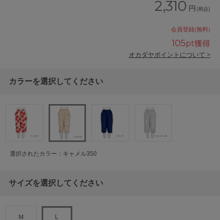
2,310
円
(税込)
会員登録(無料)
105
pt獲得
オカダヤポイントについて >
カラーを選択してください
選択されたカラー：キャメル350
サイズを選択してください
M
L