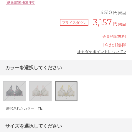
円
4,510
(税込)
3,157
プライスダウン
円
(税込)
会員登録(無料)
143
pt獲得
オカダヤポイントについて >
カラーを選択してください
選択されたカラー：YE
サイズを選択してください