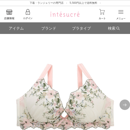
下着・ランジェリーの専門店 - 5,500円以上で送料無料 -
アイテム
ブランド
ブラタイプ
検索