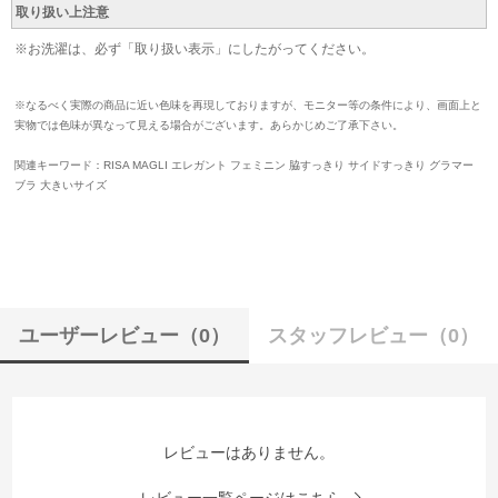
取り扱い上注意
※お洗濯は、必ず「取り扱い表示」にしたがってください。
※なるべく実際の商品に近い色味を再現しておりますが、モニター等の条件により、画面上と
実物では色味が異なって見える場合がございます。あらかじめご了承下さい。
関連キーワード：RISA MAGLI エレガント フェミニン 脇すっきり サイドすっきり グラマー
ブラ 大きいサイズ
ユーザーレビュー
（0）
スタッフレビュー
（0）
レビューはありません。
レビュー一覧ページはこちら