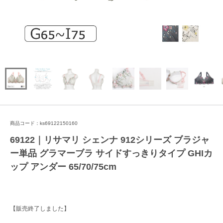
商品コード：ks69122150160
69122｜リサマリ シェンナ 912シリーズ ブラジャ
ー単品 グラマーブラ サイドすっきりタイプ GHIカ
ップ アンダー 65/70/75cm
【販売終了しました】