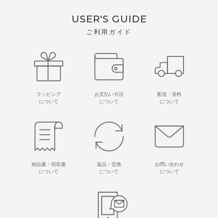
USER'S GUIDE
ご利用ガイド
ラッピング
お支払い方法
配送・送料
について
について
について
納品書・領収書
返品・交換
お問い合わせ
について
について
について