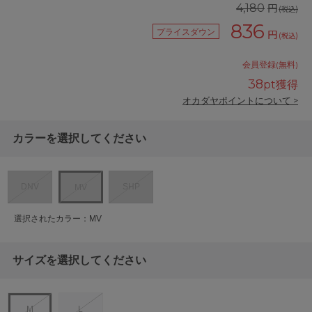
円
4,180
(税込)
836
プライスダウン
円
(税込)
会員登録(無料)
38
pt獲得
オカダヤポイントについて >
カラーを選択してください
DNV
SHP
MV
選択されたカラー：MV
サイズを選択してください
M
L