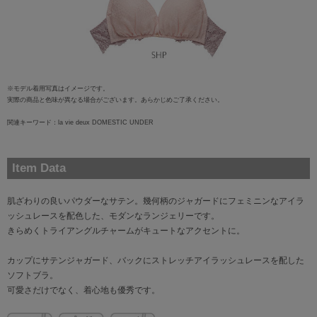
※モデル着用写真はイメージです。
実際の商品と色味が異なる場合がございます。あらかじめご了承ください。
関連キーワード：la vie deux DOMESTIC UNDER
Item Data
肌ざわりの良いパウダーなサテン。幾何柄のジャガードにフェミニンなアイラ
ッシュレースを配色した、モダンなランジェリーです。
きらめくトライアングルチャームがキュートなアクセントに。
カップにサテンジャガード、バックにストレッチアイラッシュレースを配した
ソフトブラ。
可愛さだけでなく、着心地も優秀です。