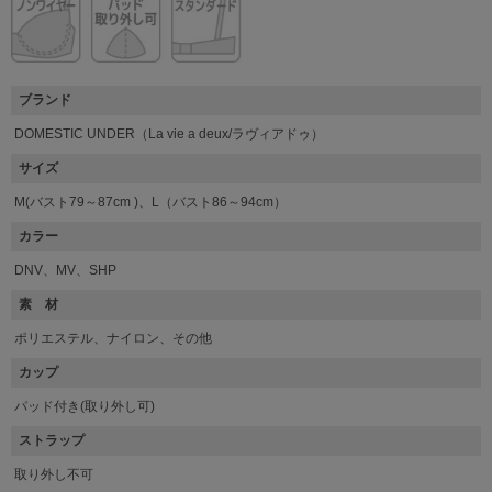
ブランド
DOMESTIC UNDER（La vie a deux/ラヴィアドゥ）
サイズ
M(バスト79～87cm )、L（バスト86～94cm）
カラー
DNV、MV、SHP
素 材
ポリエステル、ナイロン、その他
カップ
パッド付き(取り外し可)
ストラップ
取り外し不可