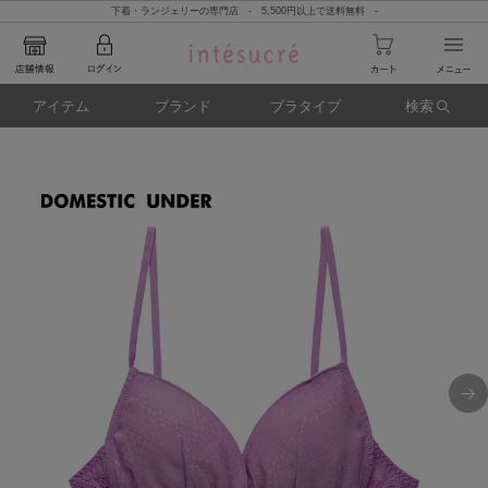
下着・ランジェリーの専門店 - 5,500円以上で送料無料 -
アイテム
ブランド
ブラタイプ
検索