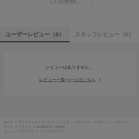
ユーザーレビュー
（0）
スタッフレビュー
（0）
レビューはありません。
レビュー一覧ページはこちら
ホーム
>
アンテシュクレ オンラインショップ
>
ブラジャー・ブラセット
>
ブラジャー
ホーム
>
ブランド
>
DOMESTIC UNDER
ホーム
>
ブラタイプ
>
ノンワイヤーブラ