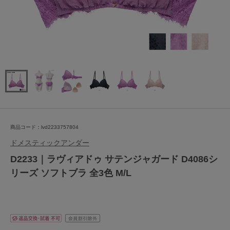
商品コード：lvd2233757804
ドメスティックアンダー
D2233｜ラヴィアドゥ サテンジャガード D4086シ
リーズ ソフトブラ 全3色 M/L