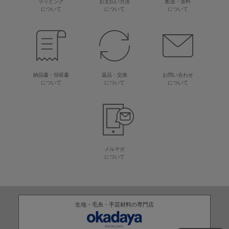
ラッピング
お支払い方法
配送・送料
について
について
について
納品書・領収書
返品・交換
お問い合わせ
について
について
について
メルマガ
について
生地・毛糸・手芸材料の専門店