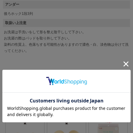
アンダー
後ろホック1段3列
取扱い上注意
お洗濯は手洗いをして形を整え陰干しして下さい。
お洗濯の際はパッドを取り外して下さい。
染料の性質上、色落ちする可能性がありますので濃色・白、淡色物は分けて洗
ってください。