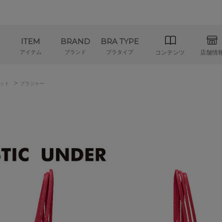
ITEM
BRAND
BRA TYPE
アイテム
ブランド
ブラタイプ
コンテンツ
店舗情
>
ット
ブラジャー