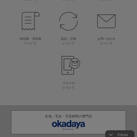
納品書・領収書
返品・交換
お問い合わせ
について
について
について
メルマガ
について
生地・毛糸・手芸材料の専門店