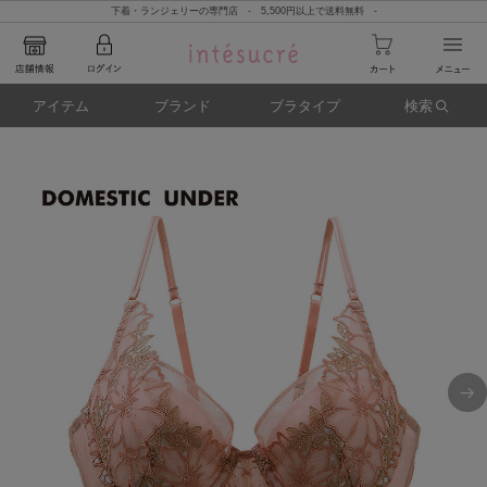
下着・ランジェリーの専門店 - 5,500円以上で送料無料 -
アイテム
ブランド
ブラタイプ
検索