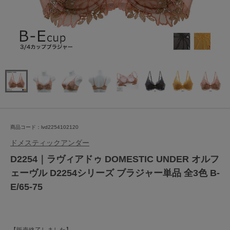
商品コード：lvd2254102120
ドメスティックアンダー
D2254｜ラヴィアドゥ DOMESTIC UNDER オルフ
ェーヴル D2254シリーズ ブラジャー単品 全3色 B-
E/65-75