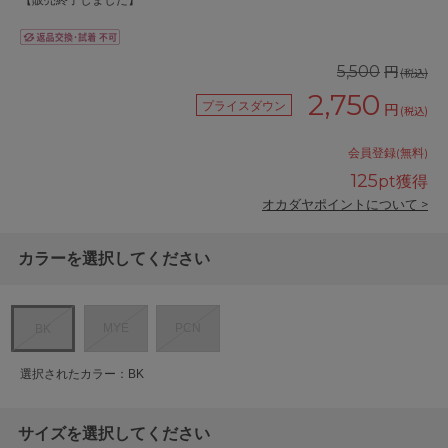
【販売終了しました】
円
5,500
(税込)
2,750
プライスダウン
円
(税込)
会員登録(無料)
125
pt獲得
オカダヤポイントについて >
カラーを選択してください
MYE
PCN
BK
選択されたカラー：BK
サイズを選択してください