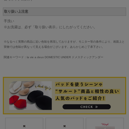
取り扱い上注意
手洗い
※お洗濯は、必ず「取り扱い表示」にしたがってください。
※なるべく実際の商品に近い色味を再現しておりますが、モニター等の条件により、画面上と
実物では色味が異なって見える場合がございます。あらかじめご了承下さい。
関連キーワード：la vie a deux DOMESTIC UNDER ドメスティックアンダー