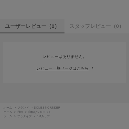
ユーザーレビュー
（0）
スタッフレビュー
（0）
レビューはありません。
レビュー一覧ページはこちら
ホーム
>
ブランド
>
DOMESTIC UNDER
ホーム
>
目的
>
自然なシルエット
ホーム
>
ブラタイプ
>
3/4カップ