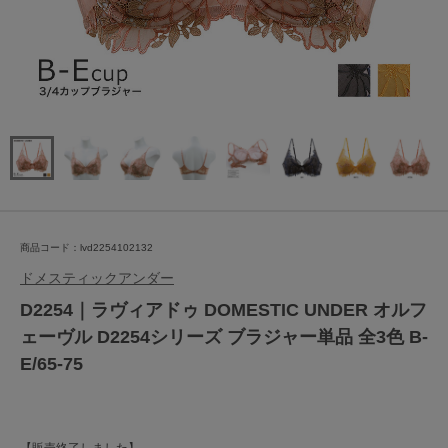
商品コード：lvd2254102132
ドメスティックアンダー
D2254｜ラヴィアドゥ DOMESTIC UNDER オルフ
ェーヴル D2254シリーズ ブラジャー単品 全3色 B-
E/65-75