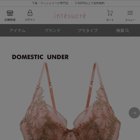
下着・ランジェリーの専門店 - 5,500円以上で送料無料 -
アイテム
ブランド
ブラタイプ
検索