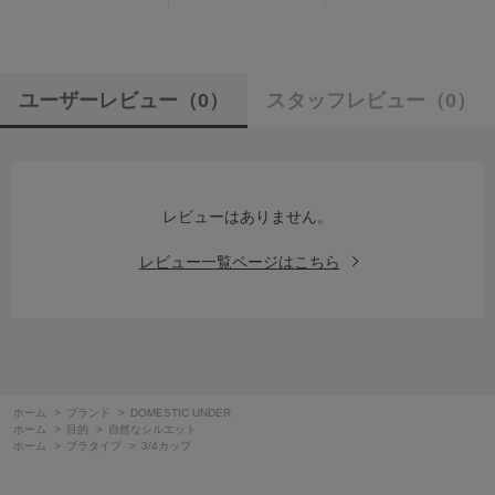
ユーザーレビュー
（0）
スタッフレビュー
（0）
レビューはありません。
レビュー一覧ページはこちら
ホーム
>
ブランド
>
DOMESTIC UNDER
ホーム
>
目的
>
自然なシルエット
ホーム
>
ブラタイプ
>
3/4カップ