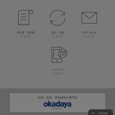
納品書・領収書
返品・交換
お問い合わせ
について
について
について
メルマガ
について
生地・毛糸・手芸材料の専門店