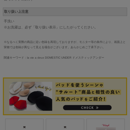
取り扱い上注意
手洗い
※お洗濯は、必ず「取り扱い表示」にしたがってください。
※なるべく実際の商品に近い色味を再現しておりますが、モニター等の条件により、画面上と
実物では色味が異なって見える場合がございます。あらかじめご了承下さい。
関連キーワード：la vie a deux DOMESTIC UNDER ドメスティックアンダー