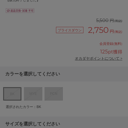
【販売終了しました】
円
5,500
(税込)
2,750
プライスダウン
円
(税込)
会員登録(無料)
125
pt獲得
オカダヤポイントについて >
カラーを選択してください
MYE
PCN
BK
選択されたカラー：BK
サイズを選択してください