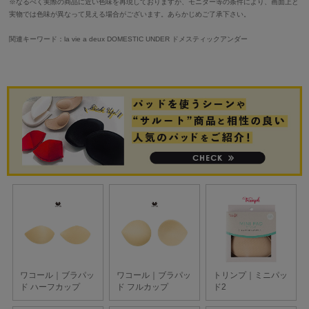
※なるべく実際の商品に近い色味を再現しておりますが、モニター等の条件により、画面上と
実物では色味が異なって見える場合がございます。あらかじめご了承下さい。
関連キーワード：la vie a deux DOMESTIC UNDER ドメスティックアンダー