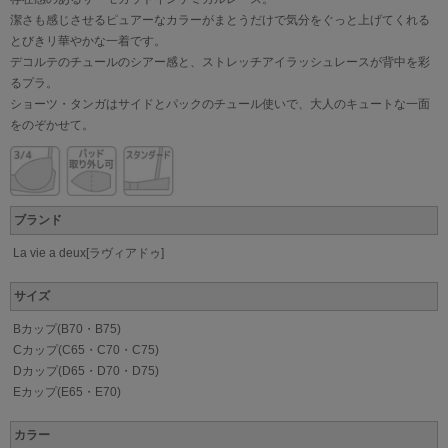
潔さも感じさせるピュアーなカラーがまとうだけで気分をぐっと上げてくれる
とびきリ華やかな一着です。
デコルテのチュールのシアー感と、ストレッチアイラッシュレースが背中を彩
るプラ。
ショーツ・タンガはサイドとパックのチュール使いで、大人のキュートな一面
をのぞかせて。
ブランド
La vie a deux[ラヴィアドゥ]
サイズ
Bカップ(B70・B75)
Cカップ(C65・C70・C75)
Dカップ(D65・D70・D75)
Eカップ(E65・E70)
カラー