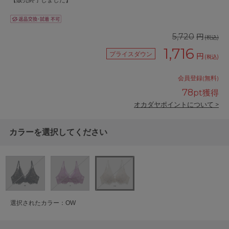
【販売終了しました】
円
5,720
(税込)
1,716
プライスダウン
円
(税込)
会員登録(無料)
78
pt獲得
オカダヤポイントについて >
カラーを選択してください
選択されたカラー：OW