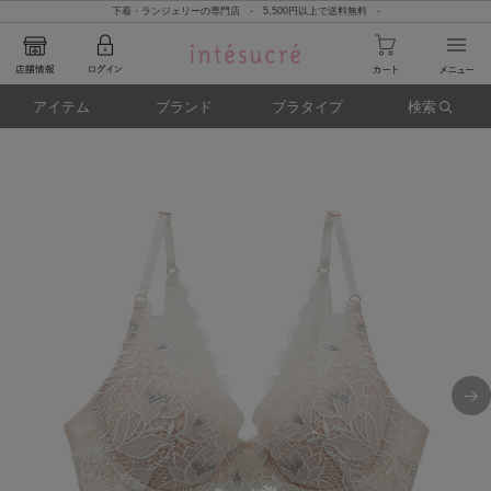
下着・ランジェリーの専門店 - 5,500円以上で送料無料 -
アイテム
ブランド
ブラタイプ
検索