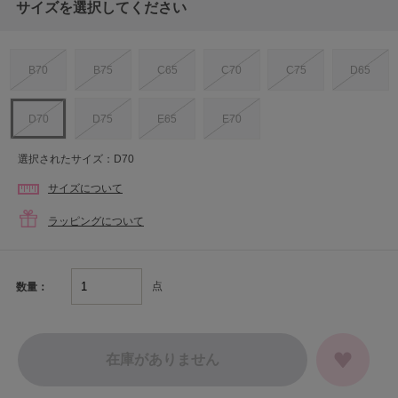
サイズを選択してください
B70
B75
C65
C70
C75
D65
D70
D75
E65
E70
選択されたサイズ：D70
サイズについて
ラッピングについて
点
数量：
在庫がありません