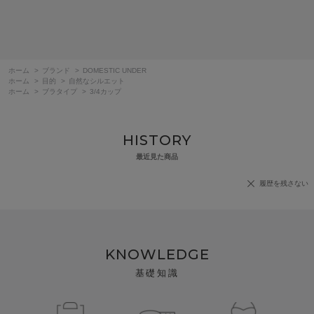
ホーム
>
ブランド
>
DOMESTIC UNDER
ホーム
>
目的
>
自然なシルエット
ホーム
>
ブラタイプ
>
3/4カップ
HISTORY
最近見た商品
履歴を残さない
KNOWLEDGE
基礎知識