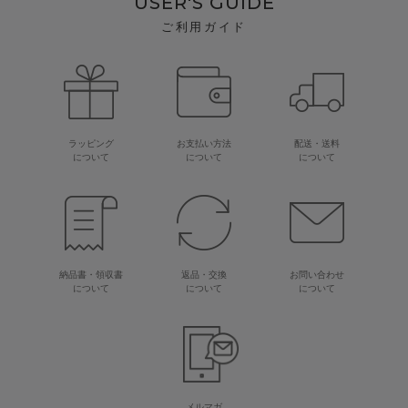
USER'S GUIDE
ご利用ガイド
ラッピング
お支払い方法
配送・送料
について
について
について
納品書・領収書
返品・交換
お問い合わせ
について
について
について
メルマガ