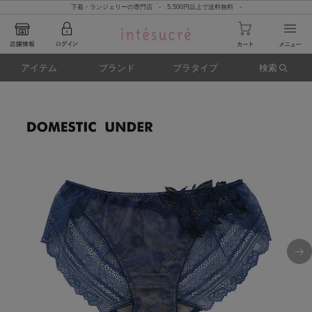
下着・ランジェリーの専門店 - 5,500円以上で送料無料 -
アイテム
ブランド
ブラタイプ
検索