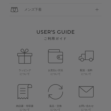
メンズ下着
USER'S GUIDE
ご利用ガイド
ラッピング
お支払い方法
配送・送料
について
について
について
納品書・領収書
返品・交換
お問い合わせ
について
について
について