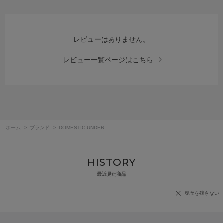
レビューはありません。
レビュー一覧ページはこちら
ホーム
>
ブランド
>
DOMESTIC UNDER
HISTORY
最近見た商品
履歴を残さない