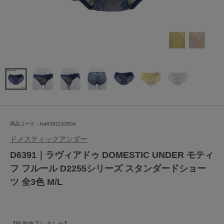
商品コード：lvd6391132804
ドメスティックアンダー
D6391｜ラヴィアドゥ DOMESTIC UNDER モティ
フ フルール D2255シリーズ スタンダードショー
ツ 全3色 M/L