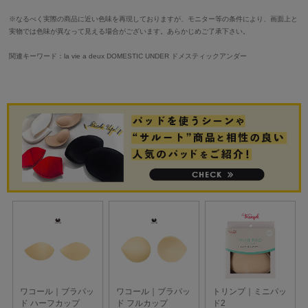
※なるべく実際の商品に近い色味を再現しておりますが、モニター等の条件により、画面上と
実物では色味が異なって見える場合がございます。あらかじめご了承下さい。
関連キーワード：la vie a deux DOMESTIC UNDER ドメスティックアンダー