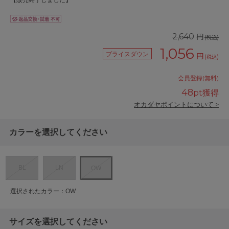
【販売終了しました】
円
2,640
(税込)
1,056
プライスダウン
円
(税込)
会員登録(無料)
48
pt獲得
オカダヤポイントについて >
カラーを選択してください
BL
LN
OW
選択されたカラー：OW
サイズを選択してください