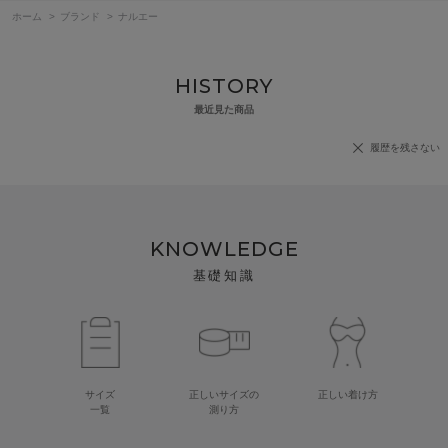
ホーム
>
ブランド
>
ナルエー
HISTORY
最近見た商品
履歴を残さない
KNOWLEDGE
基礎知識
サイズ
正しいサイズの
正しい着け方
一覧
測り方