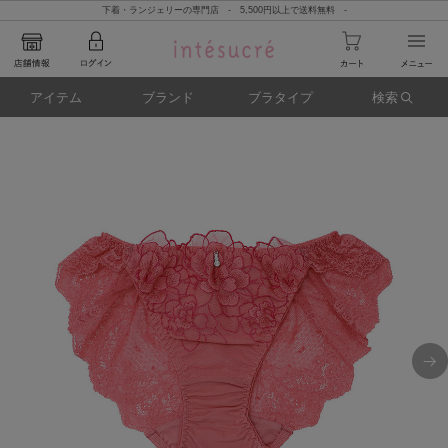
下着・ランジェリーの専門店 - 5,500円以上で送料無料 -
アイテム
ブランド
ブラタイプ
検索