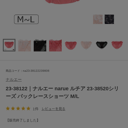
商品コード：na23-38122239806
ナルエー
23-38122｜ナルエー narue ルチア 23-38520シリ
ーズ バックレースショーツ M/L
1件
レビューを見る
【販売終了しました】