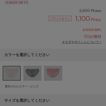
円
2,200
(税込)
1,100
プライスダウン
円
(税込)
会員登録(無料)
50
pt獲得
オカダヤポイントについて >
カラーを選択してください
選択されたカラー：ピンク
サイズを選択してください