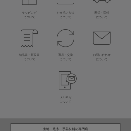
ラッピング
お支払い方法
配送・送料
について
について
について
納品書・領収書
返品・交換
お問い合わせ
について
について
について
メルマガ
について
生地・毛糸・手芸材料の専門店