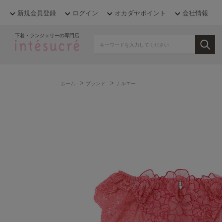
新規会員登録
ログイン
オカダヤポイント
会社情報
下着・ランジェリーの専門店
>
>
ホーム
ブランド
ナルエー