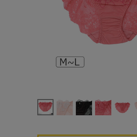
ナルエールチア23-38520シリーズバックレースショーツ