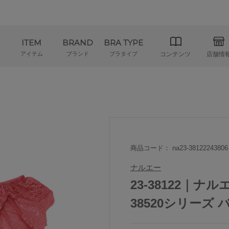
ITEM
BRAND
BRA TYPE
アイテム
ブランド
ブラタイプ
コンテンツ
店舗情
商品コード： na23-38122243806
ナルエー
23-38122｜ナルエ
38520シリーズ