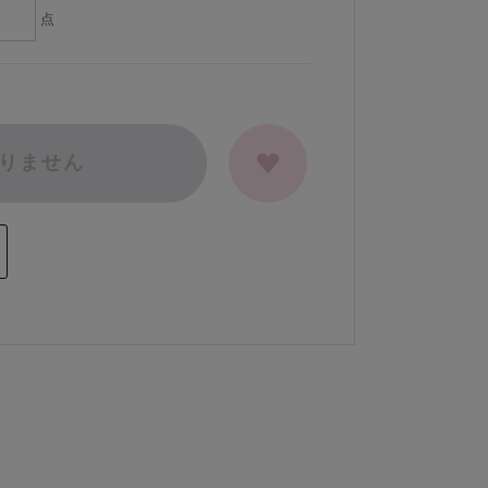
点
りません