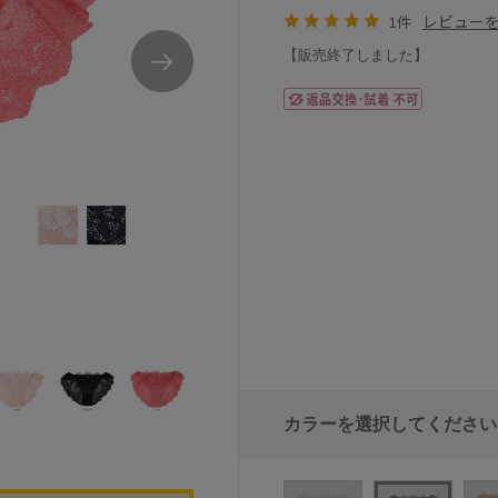
レビュー
1件
【販売終了しました】
ナルエールチア23-38520シリーズバックレー
カラーを選択してください