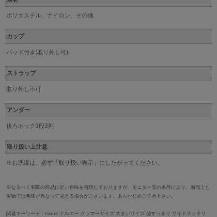
ポリエステル、ナイロン、その他
カップ
パッド付き(取り外し可)
ストラップ
取り外し不可
アンダー
後ろホック3段3列
取り扱い上注意
※お洗濯は、必ず「取り扱い表示」にしたがってください。
※なるべく実際の商品に近い色味を再現しておりますが、モニター等の条件により、画面上と
実物では色味が異なって見える場合がございます。あらかじめご了承下さい。
関連キーワード：narue ナルエー グラマーサイズ 大きいサイズ 脇すっきり サイドスッキリ