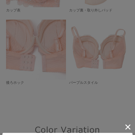
カップ表
カップ裏・取り外しパッド
後ろホック
パープルスタイル