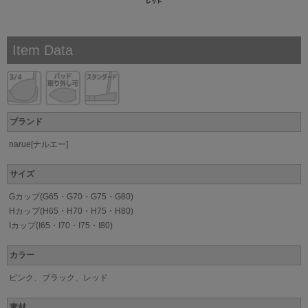
Item Data
ブランド
narue[ナルエー]
サイズ
Gカップ(G65・G70・G75・G80)
Hカップ(H65・H70・H75・H80)
Iカップ(I65・I70・I75・I80)
カラー
ピンク、ブラック、レッド
素材