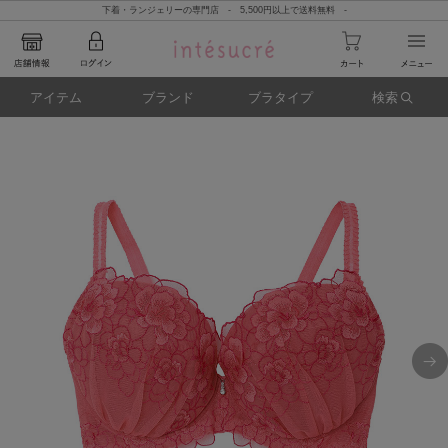
下着・ランジェリーの専門店 - 5,500円以上で送料無料 -
アイテム
ブランド
ブラタイプ
検索