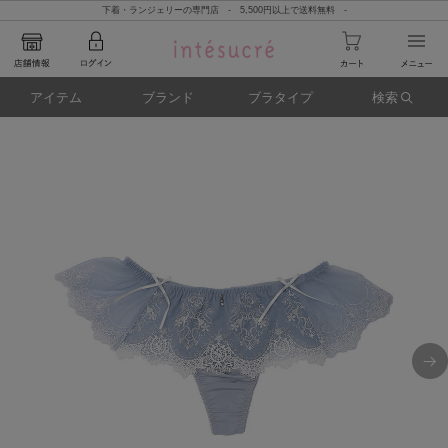
下着・ランジェリーの専門店 - 5,500円以上で送料無料 -
アイテム
ブランド
ブラタイプ
検索