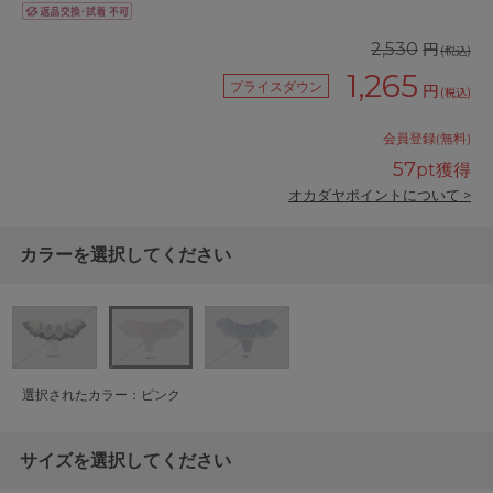
円
2,530
(税込)
1,265
プライスダウン
円
(税込)
会員登録(無料)
57
pt獲得
オカダヤポイントについて >
カラーを選択してください
選択されたカラー：ピンク
サイズを選択してください