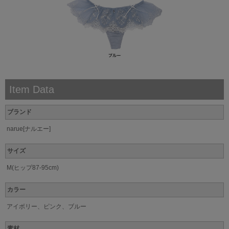
Item Data
ブランド
narue[ナルエー]
サイズ
M(ヒップ87-95cm)
カラー
アイボリー、ピンク、ブルー
素材