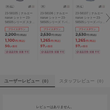
23-58105｜ナルエー
23-58106｜ナルエー
23-58107｜ナルエー
narue シャトー 23-
narue シャトー 23-
narue シャトー 23-
58505シリーズ スタン
58505シリーズ Ｔバッ
58505シリーズ バック
ダードショーツ
クショーツ M
レースショーツ M/L
プライスダウン
プライスダウン
プライスダウン
M/L/LL
2,200
2,530
2,530
円
(税込)
円
(税込)
円
(税込)
1,100
1,265
1,265
円
(税込)
円
(税込)
円
(税込)
50
57
57
pt獲得
pt獲得
pt獲得
ユーザーレビュー
（0）
スタッフレビュー
（0）
レビューはありません。