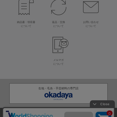
納品書・領収書
返品・交換
お問い合わせ
について
について
について
メルマガ
について
生地・毛糸・手芸材料の専門店