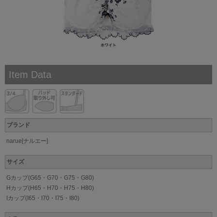
Item Data
ブランド
narue[ナルエー]
サイズ
Gカップ(G65・G70・G75・G80)
Hカップ(H65・H70・H75・H80)
Iカップ(I65・I70・I75・I80)