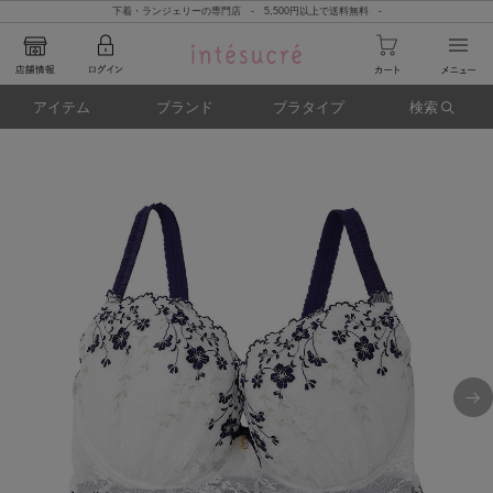
下着・ランジェリーの専門店 - 5,500円以上で送料無料 -
アイテム
ブランド
ブラタイプ
検索