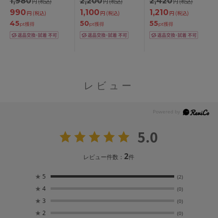
1,980
2,200
2,420
円
(税込)
円
(税込)
円
(税込)
990
1,100
1,210
円
(税込)
円
(税込)
円
(税込)
45
50
55
pt獲得
pt獲得
pt獲得
レビュー
5.0
2
レビュー件数：
件
★
5
(2)
★
4
(0)
★
3
(0)
★
2
(0)