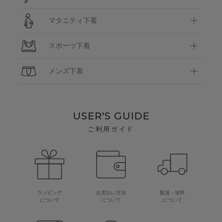
マタニティ下着
スポーツ下着
メンズ下着
USER'S GUIDE
ご利用ガイド
ラッピング
お支払い方法
配送・送料
について
について
について