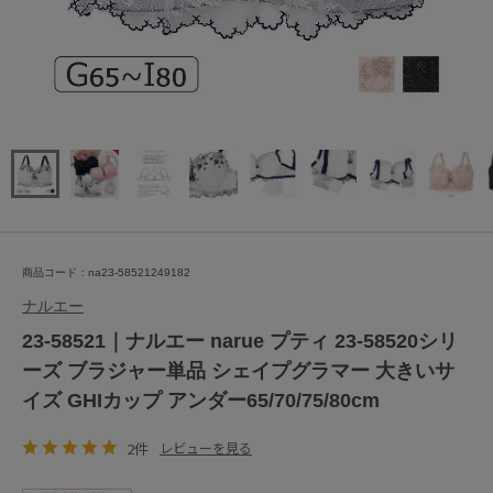
商品コード：na23-58521249182
ナルエー
23-58521｜ナルエー narue プティ 23-58520シリ
ーズ ブラジャー単品 シェイプグラマー 大きいサ
イズ GHIカップ アンダー65/70/75/80cm
2件
レビューを見る