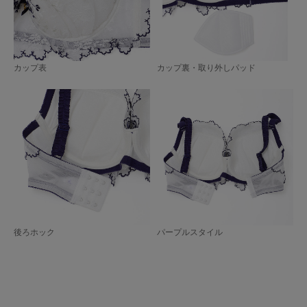
カップ表
カップ裏・取り外しパッド
後ろホック
パープルスタイル