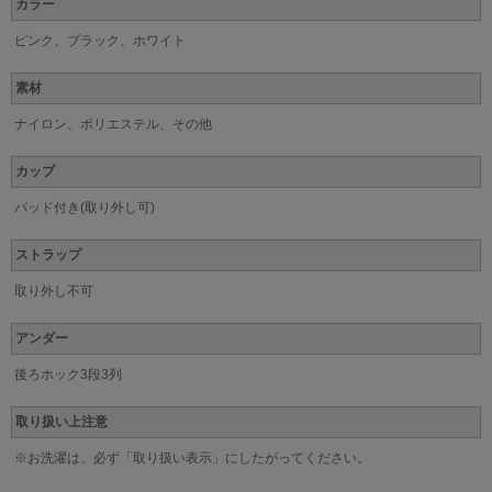
カラー
ピンク、ブラック、ホワイト
素材
ナイロン、ポリエステル、その他
カップ
パッド付き(取り外し可)
ストラップ
取り外し不可
アンダー
後ろホック3段3列
取り扱い上注意
※お洗濯は、必ず「取り扱い表示」にしたがってください。