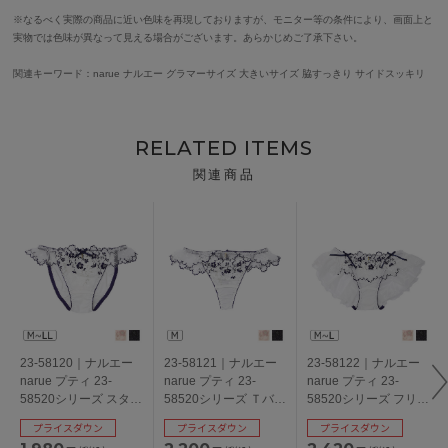
※なるべく実際の商品に近い色味を再現しておりますが、モニター等の条件により、画面上と
実物では色味が異なって見える場合がございます。あらかじめご了承下さい。
関連キーワード：narue ナルエー グラマーサイズ 大きいサイズ 脇すっきり サイドスッキリ
RELATED ITEMS
関連商品
23-58120｜ナルエー
23-58121｜ナルエー
23-58122｜ナルエー
narue プティ 23-
narue プティ 23-
narue プティ 23-
58520シリーズ スタン
58520シリーズ Ｔバッ
58520シリーズ フリル
ダードショーツ
クショーツ M
ショーツ M/L
プライスダウン
プライスダウン
プライスダウン
M/L/LL