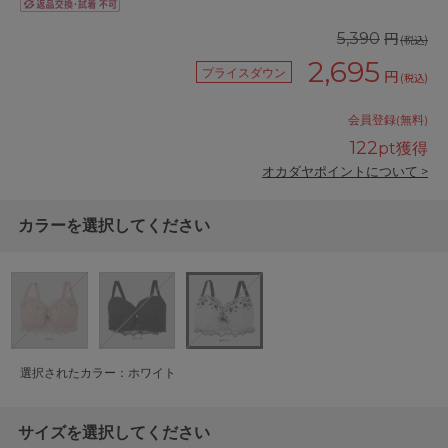
円
5,390
(税込)
2,695
プライスダウン
円
(税込)
会員登録(無料)
122
pt獲得
オカダヤポイントについて >
カラーを選択してください
選択されたカラー：ホワイト
サイズを選択してください