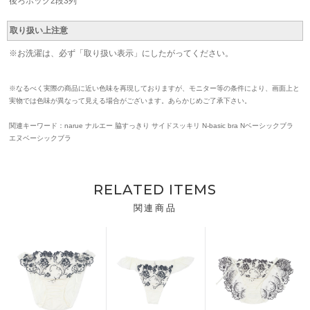
後ろホック2段3列
取り扱い上注意
※お洗濯は、必ず「取り扱い表示」にしたがってください。
※なるべく実際の商品に近い色味を再現しておりますが、モニター等の条件により、画面上と
実物では色味が異なって見える場合がございます。あらかじめご了承下さい。
関連キーワード：narue ナルエー 脇すっきり サイドスッキリ N-basic bra Nベーシックブラ
エヌベーシックブラ
RELATED ITEMS
関連商品