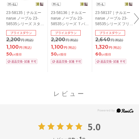
23-58135｜ナルエー
23-58136｜ナルエー
23-58137｜ナルエー
narue ノーブル 23-
narue ノーブル 23-
narue ノーブル 23-
58535シリーズ スタン
58535シリーズ Ｔバッ
58535シリーズ フリル
ダードショーツ
クショーツ M/L
ショーツ M/L
プライスダウン
プライスダウン
プライスダウン
M/L/LL
2,200
2,200
2,640
円
(税込)
円
(税込)
円
(税込)
1,100
1,100
1,320
円
(税込)
円
(税込)
円
(税込)
50
50
60
pt獲得
pt獲得
pt獲得
レビュー
5.0
1