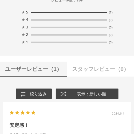
レビュー件数：
件
★
5
(1)
★
4
(0)
★
3
(0)
★
2
(0)
★
1
(0)
ユーザーレビュー
（1）
スタッフレビュー
（0）
絞り込み
表示：新しい順
2024.6.4
安定感！