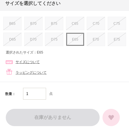
サイズを選択してください
B65
B70
B75
C65
C70
C75
D65
D70
D75
E65
E70
E75
選択されたサイズ：E65
サイズについて
ラッピングについて
点
数量：
在庫がありません