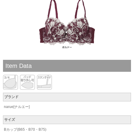
Item Data
ブランド
narue[ナルエー]
サイズ
Bカップ(B65・B70・B75)