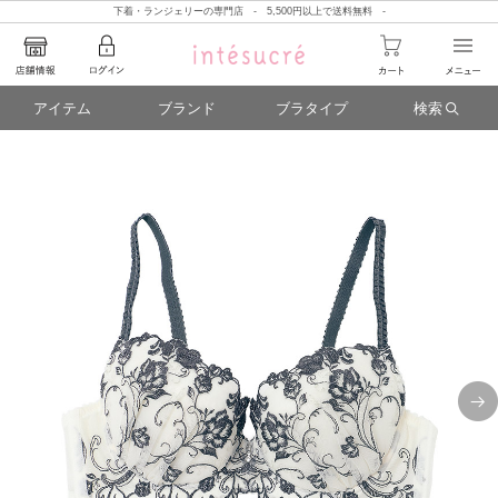
下着・ランジェリーの専門店 - 5,500円以上で送料無料 -
アイテム
ブランド
ブラタイプ
検索