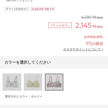
【販売終了しました】
円
4,290
(税込)
2,145
プライスダウン
円
(税込)
会員登録(無料)
97
pt獲得
オカダヤポイントについて >
カラーを選択してください
選択されたカラー：ボルドー