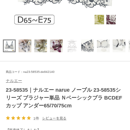
商品コード：na23-58535-de842140
ナルエー
23-58535｜ナルエー narue ノーブル 23-58535シ
リーズ ブラジャー単品 Ｎベーシックブラ BCDEF
カップ アンダー65/70/75cm
1件
レビューを見る