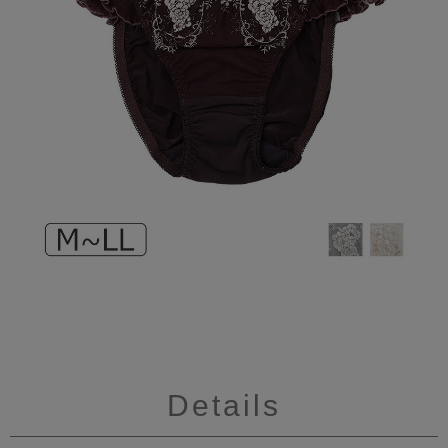
Details