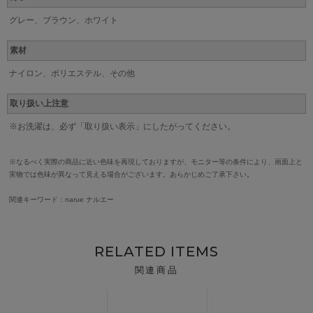
グレー、ブラウン、ホワイト
素材
ナイロン、ポリエステル、その他
取り扱い上注意
※お洗濯は、必ず「取り扱い表示」にしたがってください。
※なるべく実際の商品に近い色味を再現しておりますが、モニター等の条件により、画面上と
実物では色味が異なって見える場合がございます。あらかじめご了承下さい。
関連キーワード：narue ナルエー
RELATED ITEMS
関連商品