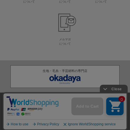
について
について
について
メルマガ
について
生地・毛糸・手芸材料の専門店
株式会社オカダヤ
会社概要
採用情報
特定商取引法に基づく表記
プライバシーポリシー
サイトマップ
2012-
2026
OKADAYA CO.,LTD.