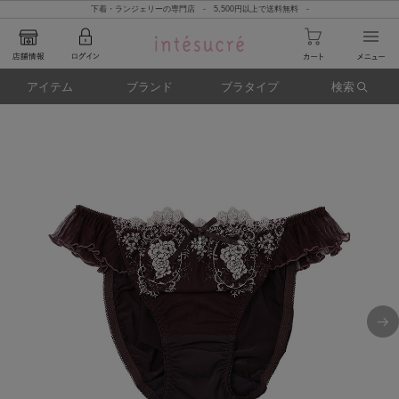
下着・ランジェリーの専門店 - 5,500円以上で送料無料 -
アイテム
ブランド
ブラタイプ
検索