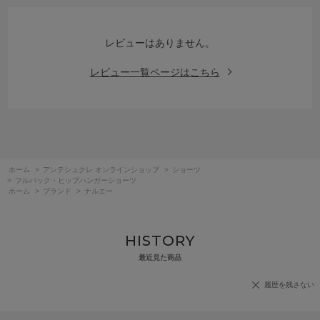
レビューはありません。
レビュー一覧ページはこちら
ホーム
>
アンテシュクレ オンラインショップ
>
ショーツ
>
フルバック・ヒップハンガーショーツ
ホーム
>
ブランド
>
ナルエー
HISTORY
最近見た商品
履歴を残さない