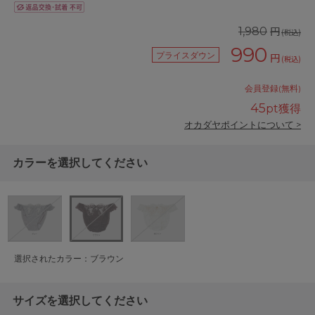
円
1,980
(税込)
990
プライスダウン
円
(税込)
会員登録(無料)
45
pt獲得
オカダヤポイントについて >
カラーを選択してください
選択されたカラー：ブラウン
サイズを選択してください