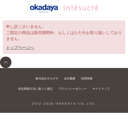
申し訳ございません。
ご指定の商品は販売期間外、もしくはただ今お取り扱いしており
ません。
トップページへ
株式会社オカダヤ
会社概要
採用情報
特定商取引法に基づく表記
プライバシーポリシー
サイトマップ
2012-
2026
OKADAYA CO.,LTD.