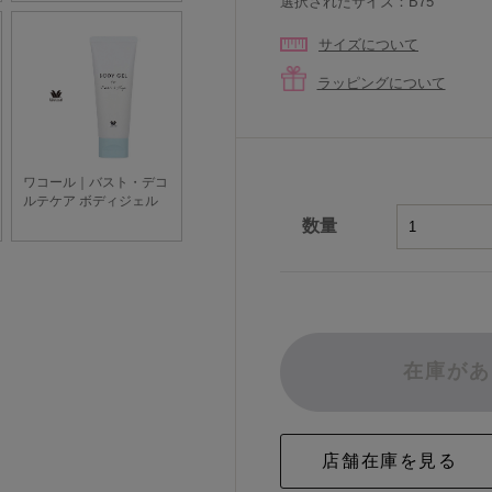
選択されたサイズ：B75
サイズについて
ラッピングについて
数量
在庫があ