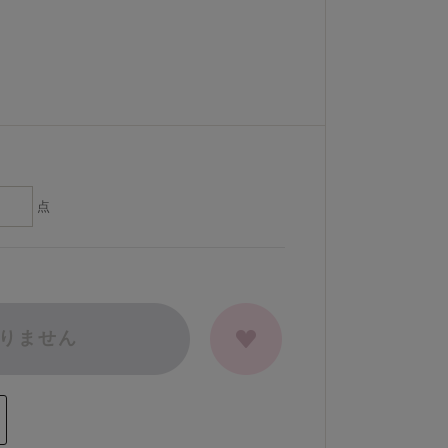
点
りません