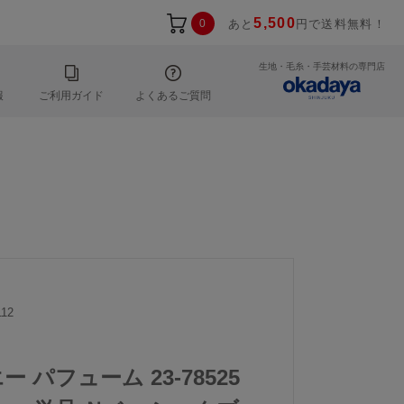
5,500
0
あと
円で送料無料！
生地・毛糸・手芸材料の専門店
報
ご利用ガイド
よくあるご質問
12
エー パフューム 23-78525