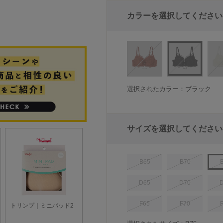
カラーを選択してください
選択されたカラー：ブラック
サイズを選択してください
B65
B70
D65
D70
F65
F70