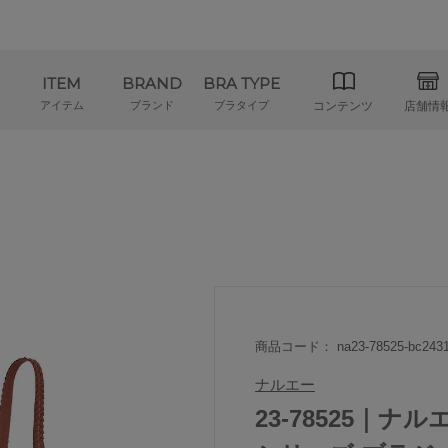
ITEM
BRAND
BRA TYPE
アイテム
ブランド
ブラタイプ
コンテンツ
店舗情
商品コード： na23-78525-bc2431
ナルエー
23-78525｜ナル